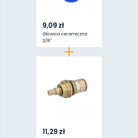
9,09 zł
Głowica ceramiczna
3/8''
11,29 zł