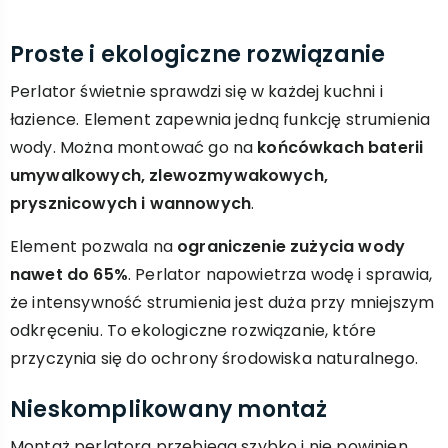
Proste i ekologiczne rozwiązanie
Perlator świetnie sprawdzi się w każdej kuchni i
łazience. Element zapewnia jedną funkcję strumienia
wody. Można montować go na
końcówkach baterii
umywalkowych, zlewozmywakowych,
prysznicowych i wannowych
.
Element pozwala na
ograniczenie zużycia wody
nawet do 65%
. Perlator napowietrza wodę i sprawia,
że intensywność strumienia jest duża przy mniejszym
odkręceniu. To ekologiczne rozwiązanie, które
przyczynia się do ochrony środowiska naturalnego.
Nieskomplikowany montaż
Montaż perlatora przebiega szybko i nie powinien