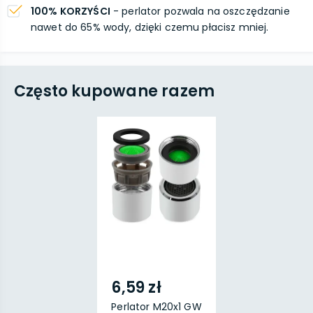
100% KORZYŚCI
- perlator pozwala na oszczędzanie
nawet do 65% wody, dzięki czemu płacisz mniej.
Często kupowane razem
6,59 zł
Perlator M20x1 GW