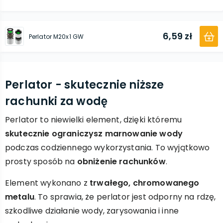
6,59 zł
Perlator M20x1 GW
Perlator - skutecznie niższe
rachunki za wodę
Perlator to niewielki element, dzięki któremu
skutecznie ograniczysz marnowanie wody
podczas codziennego wykorzystania. To wyjątkowo
prosty sposób na
obniżenie rachunków
.
Element wykonano z
trwałego, chromowanego
metalu
. To sprawia, że perlator jest odporny na rdzę,
szkodliwe działanie wody, zarysowania i inne