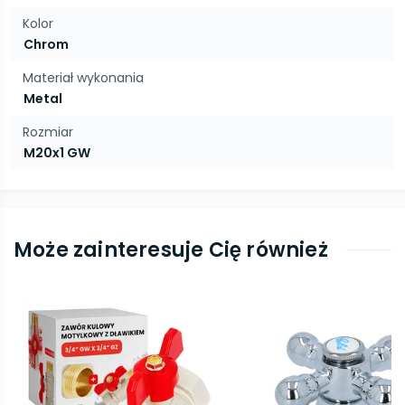
Kolor
Chrom
Materiał wykonania
Metal
Rozmiar
M20x1 GW
Może zainteresuje Cię również