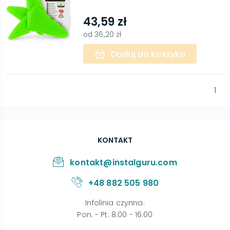
43,59 zł
od
36,20 zł
Dodaj do koszyka
1
KONTAKT
kontakt@instalguru.com
+48 882 505 980
Infolinia czynna
:
Pon. - Pt. 8:00 - 16:00