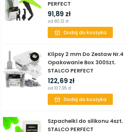
PERFECT
91,89 zł
od
80,12 zł
Dodaj do koszyka
Klipsy 2 mm Do Zestaw Nr.4
Opakowanie Box 300Szt.
STALCO PERFECT
122,69 zł
od
107,95 zł
Dodaj do koszyka
Szpachelki do silikonu 4szt.
STALCO PERFECT