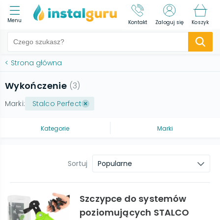
Menu
Kontakt
Zaloguj się
Koszyk
<
Strona główna
Wykończenie
(
3
)
Marki:
Stalco Perfect
Kategorie
Marki
Sortuj
Popularne
Szczypce do systemów
poziomujących STALCO