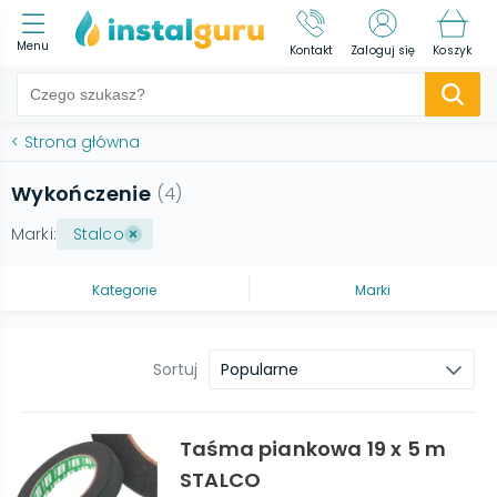
Menu
Kontakt
Zaloguj się
Koszyk
<
Strona główna
Wykończenie
(
4
)
Marki:
Stalco
Kategorie
Marki
Sortuj
Popularne
Taśma piankowa 19 x 5 m
STALCO