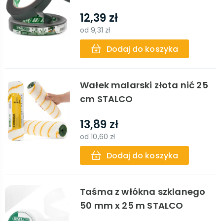
12,39 zł
od
9,31 zł
Dodaj do koszyka
Wałek malarski złota nić 25
cm STALCO
13,89 zł
od
10,60 zł
Dodaj do koszyka
Taśma z włókna szklanego
50 mm x 25 m STALCO