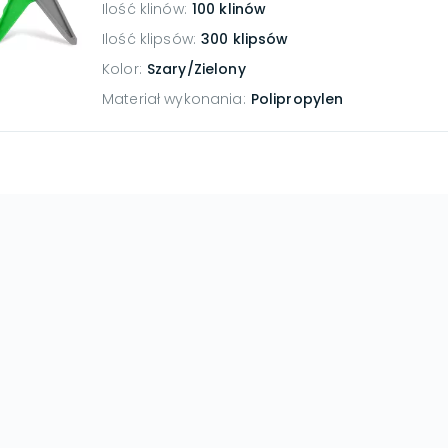
Ilość klinów
:
100 klinów
Ilość klipsów
:
300 klipsów
Kolor
:
Szary/Zielony
Materiał wykonania
:
Polipropylen