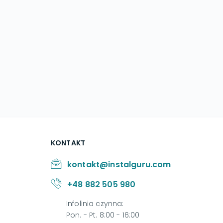
KONTAKT
kontakt@instalguru.com
+48 882 505 980
Infolinia czynna
:
Pon. - Pt. 8:00 - 16:00