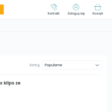
Kontakt
Zaloguj się
Koszyk
Sortuj
Popularne
 klips ze