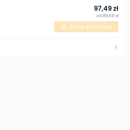
97,49 zł
od
89,69 zł
Dodaj do koszyka
1