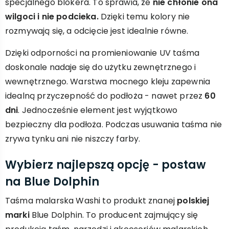
specjalnego blokera. To sprawia, że
nie chłonie ona
wilgoci i nie podcieka.
Dzięki temu kolory nie
rozmywają się, a odcięcie jest idealnie równe.
Dzięki odporności na promieniowanie UV taśma
doskonale nadaje się do użytku zewnętrznego i
wewnętrznego. Warstwa mocnego kleju zapewnia
idealną przyczepność do podłoża - nawet przez
60
dni
. Jednocześnie element jest wyjątkowo
bezpieczny dla podłoża. Podczas usuwania taśma nie
zrywa tynku ani nie niszczy farby.
Wybierz najlepszą opcję - postaw
na Blue Dolphin
Taśma malarska Washi to produkt znanej
polskiej
marki
Blue Dolphin. To producent zajmujący się