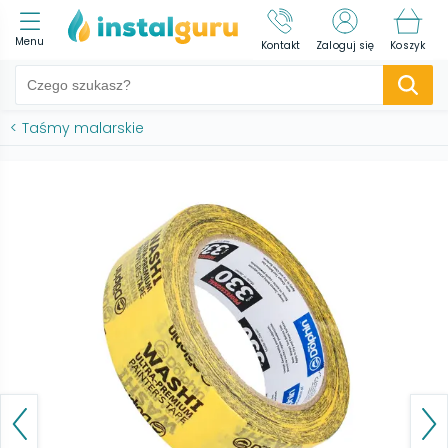
Menu
Kontakt
Zaloguj się
Koszyk
<
Taśmy malarskie