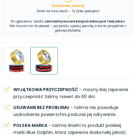
Darmowe zwroty
Zwrot na nasz koszt – Ty tylko pakujesz!
Po zgłoszeniu zwrotu
zamówimy kuriera bezpośrednio pod Twój adres
.
Nie musisz nic drukować – po prostu spakuj paczkę, a kurier przyjedzie z
gotową etykietą.
WYJĄTKOWA PRZYCZEPNOŚĆ
- mocny klej zapewnia
przyczepność taśmy nawet do 60 dni.
USUWANIE BEZ PROBLEMU
- taśma nie powoduje
uszkodzenia powierzchni podczas jej odrywania.
POLSKA MARKA
- taśma Washi to produkt polskiej
marki Blue Dolphin, która zapewnia doskonałą jakość.