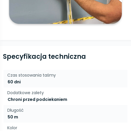
Specyfikacja techniczna
Czas stosowania taśmy
60 dni
Dodatkowe zalety
Chroni przed podciekaniem
Długość
50 m
Kolor