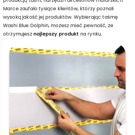
produkcją taśm, narzędzi i akcesoriów malarskich.
Marce zaufało tysiące klientów, którzy poznali
wysoką jakość jej produktów. Wybierając taśmę
Washi Blue Dolphin, możesz mieć pewność, że
otrzymujesz
najlepszy produkt
na rynku.