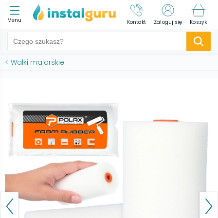
Menu
Kontakt
Zaloguj się
Koszyk
<
Wałki malarskie