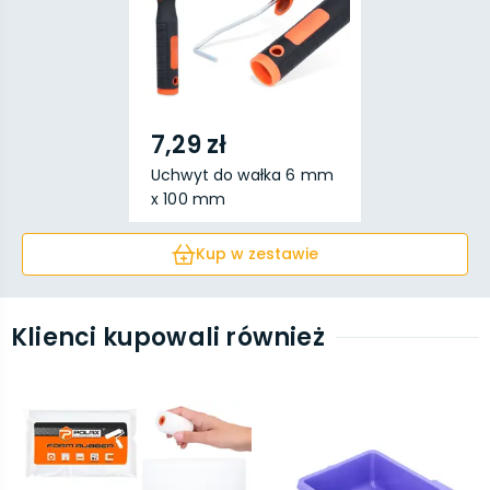
7,29 zł
Uchwyt do wałka 6 mm
x 100 mm
Kup w zestawie
Klienci kupowali również