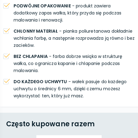
PODWÓJNE OPAKOWANIE
- produkt zawiera
dodatkowy zapas wałka, który przyda się podczas
malowania i renowacji.
CHŁONNY MATERIAŁ
- pianka poliuretanowa dokładnie
wchłania farbę, a następnie rozprowadza ją równo i bez
zacieków.
BEZ CHLAPANIA
- farba dobrze wsiąka w strukturę
wałka, co ogranicza kapanie i chlapanie podczas
malowania.
DO KAŻDEGO UCHWYTU
- wałek pasuje do każdego
uchwytu o średnicy 6 mm, dzięki czemu możesz
wykorzystać ten, który już masz.
Często kupowane razem