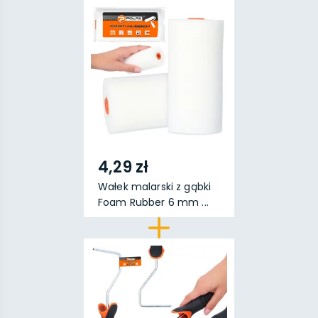
4,29 zł
Wałek malarski z gąbki
Foam Rubber 6 mm ...