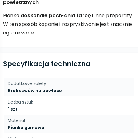
powietrznych
.
Pianka
doskonale pochłania farbę
i inne preparaty.
W ten sposób kapanie i rozpryskiwanie jest znacznie
ograniczone.
Specyfikacja techniczna
Dodatkowe zalety
Brak szwów na powłoce
Liczba sztuk
1 szt
Materiał
Pianka gumowa