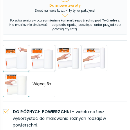
Darmowe zwroty
Zwrot na nasz koszt – Ty tylko pakujesz!
Po zgłoszeniu zwrotu
zamówimy kuriera bezpośrednio pod Twój adres
.
Nie musisz nic drukować – po prostu spakuj paczkę, a kurier przyjedzie z
gotową etykietą.
Więcej
6
+
DO RÓŻNYCH POWIERZCHNI
- wałek możesz
wykorzystać do malowania różnych rodzajów
powierzchni.