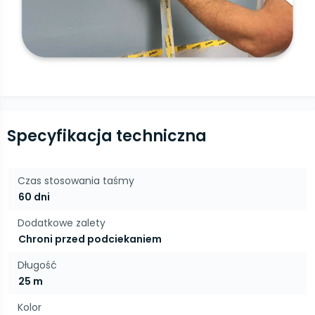
Specyfikacja techniczna
Czas stosowania taśmy
60 dni
Dodatkowe zalety
Chroni przed podciekaniem
Długość
25 m
Kolor