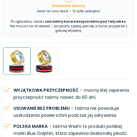
Darmowe zwroty
Zwrot na nasz koszt – Ty tylko pakujesz!
Po zgłoszeniu zwrotu
zamówimy kuriera bezpośrednio pod Twój adres
.
Nie musisz nic drukować – po prostu spakuj paczkę, a kurier przyjedzie z
gotową etykietą.
WYJĄTKOWA PRZYCZEPNOŚĆ
- mocny klej zapewnia
przyczepność taśmy nawet do 60 dni.
USUWANIE BEZ PROBLEMU
- taśma nie powoduje
uszkodzenia powierzchni podczas jej odrywania.
POLSKA MARKA
- taśma Washi to produkt polskiej
marki Blue Dolphin, która zapewnia doskonałą jakość.