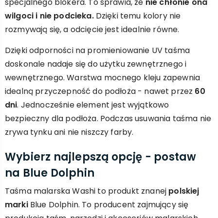
specjalnego blokera. To sprawia, że
nie chłonie ona
wilgoci i nie podcieka.
Dzięki temu kolory nie
rozmywają się, a odcięcie jest idealnie równe.
Dzięki odporności na promieniowanie UV taśma
doskonale nadaje się do użytku zewnętrznego i
wewnętrznego. Warstwa mocnego kleju zapewnia
idealną przyczepność do podłoża - nawet przez
60
dni
. Jednocześnie element jest wyjątkowo
bezpieczny dla podłoża. Podczas usuwania taśma nie
zrywa tynku ani nie niszczy farby.
Wybierz najlepszą opcję - postaw
na Blue Dolphin
Taśma malarska Washi to produkt znanej
polskiej
marki
Blue Dolphin. To producent zajmujący się