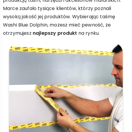
produkcją taśm, narzędzi i akcesoriów malarskich.
Marce zaufało tysiące klientów, którzy poznali
wysoką jakość jej produktów. Wybierając taśmę
Washi Blue Dolphin, możesz mieć pewność, że
otrzymujesz
najlepszy produkt
na rynku.