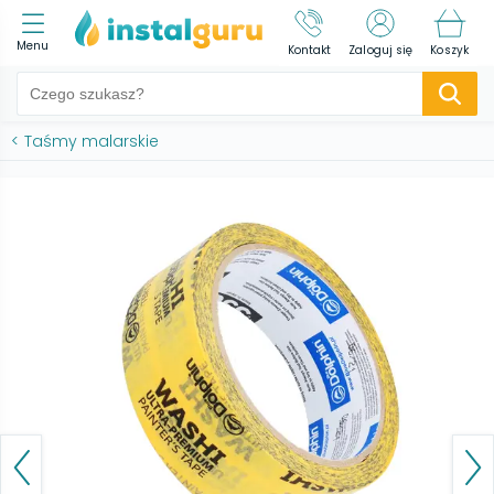
Menu
Kontakt
Zaloguj się
Koszyk
<
Taśmy malarskie