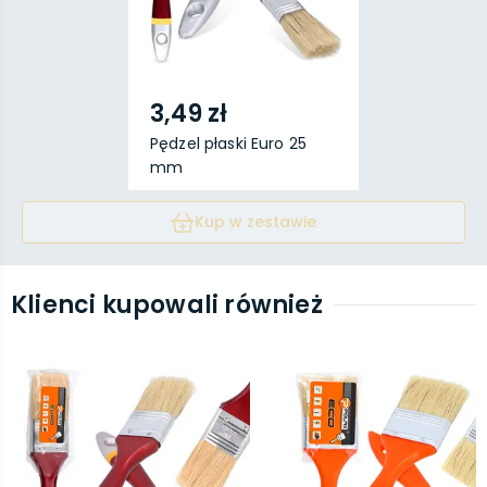
3,49 zł
Pędzel płaski Euro 25
mm
Kup w zestawie
Klienci kupowali również