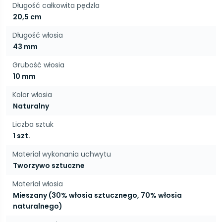
Długość całkowita pędzla
20,5 cm
Długość włosia
43 mm
Grubość włosia
10 mm
Kolor włosia
Naturalny
Liczba sztuk
1 szt.
Materiał wykonania uchwytu
Tworzywo sztuczne
Materiał włosia
Mieszany (30% włosia sztucznego, 70% włosia
naturalnego)