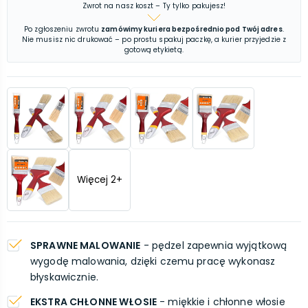
Zwrot na nasz koszt – Ty tylko pakujesz!
Po zgłoszeniu zwrotu
zamówimy kuriera bezpośrednio pod Twój adres
.
Nie musisz nic drukować – po prostu spakuj paczkę, a kurier przyjedzie z
gotową etykietą.
Więcej
2
+
SPRAWNE MALOWANIE
- pędzel zapewnia wyjątkową
wygodę malowania, dzięki czemu pracę wykonasz
błyskawicznie.
EKSTRA CHŁONNE WŁOSIE
- miękkie i chłonne włosie