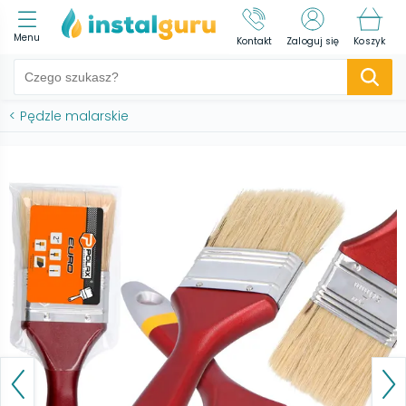
Menu
Kontakt
Zaloguj się
Koszyk
<
Pędzle malarskie