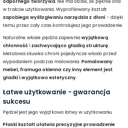
odpornego tworzywa
. Nie ma obaw, że pęknie ona
w trakcie użytkowania. Wyprofilowany kształt
zapobiega wyślizgiwaniu narzędzia z dłoni
- dzięki
temu przez cały czas kontrolujesz jego prowadzenie.
Naturalne włosie pędzla zapewnia
wyjątkową
chłonność
i
zachwycająco gładką strukturę
.
Metalowa skuwka chroni pojedyncze włoski przed
wypadaniem podczas malowania.
Pomalowany
mebel, framuga okienna czy inny element jest
gładki i wyjątkowo estetyczny
.
Łatwe użytkowanie - gwarancja
sukcesu
Pędzel jest jego wyjątkowo łatwy w użytkowaniu.
Płaski kształt ułatwia precyzyjne prowadzenie