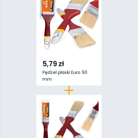
5,79 zł
Pędzel płaski Euro 50
mm