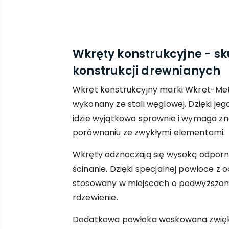
Wkręty konstrukcyjne - sk
konstrukcji drewnianych
Wkręt konstrukcyjny marki Wkręt-Me
wykonany ze stali węglowej. Dzięki jeg
idzie wyjątkowo sprawnie i wymaga zn
porównaniu ze zwykłymi elementami.
Wkręty odznaczają się wysoką odporn
ścinanie. Dzięki specjalnej powłoce 
stosowany w miejscach o podwyższone
rdzewienie.
Dodatkowa powłoka woskowana zwiększ