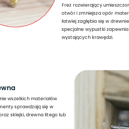
Frez rozwierający umieszczo
otwór i zmniejsza opór mater
łatwiej zagłębia się w drewn
specjalne wypustki zapewnia
wystających krawędzi.
rewna
nie wszelkich materiałów
menty sprawdzają się w
az sklejki, drewna litego lub