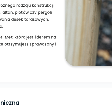
óżnego rodzaju konstrukcji
altan, płotów czy pergoli.
wania desek tarasowych,
a.
t-Met, która jest liderem na
 że otrzymujesz sprawdzony i
hniczna