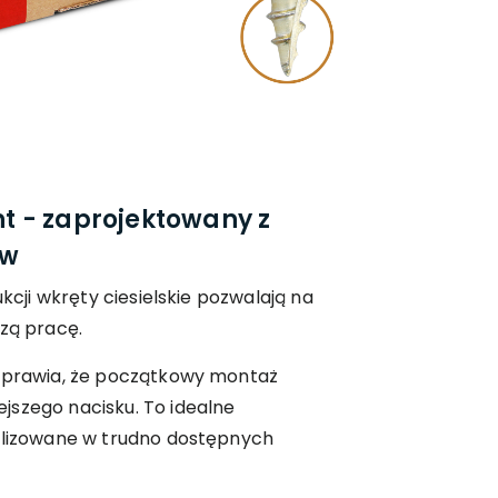
 - zaprojektowany z
ów
ukcji wkręty ciesielskie pozwalają na
szą pracę.
 sprawia, że początkowy montaż
jszego nacisku. To idealne
kalizowane w trudno dostępnych