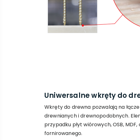
Uniwersalne wkręty do d
Wkręty do drewna pozwalają na łącze
drewnianych i drewnopodobnych. Ele
przypadku płyt wiórowych, OSB, MDF, or
fornirowanego.