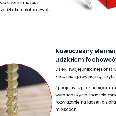
Dzięki temu możesz
rzędzi akumulatorowych.
Nowoczesny element
udziałem fachowc
Dzięki swojej unikalnej konstr
znacznie sprawniejszą i szyb
Specjalny szpic z nacięciem
wymaga użycia znacznie mnie
rozwiązanie na łączenia zlo
miejscach.