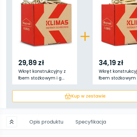
29,89 zł
34,19 zł
Wkręt konstrukcyjny z
Wkręt konstrukcy
łbem stożkowym i g...
łbem stożkowym i 
Kup w zestawie
Opis produktu
Specyfikacja