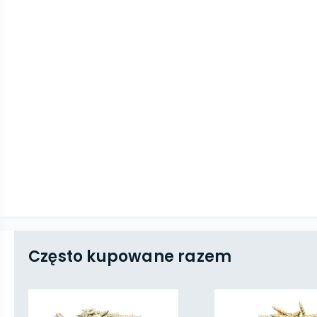
Często kupowane razem