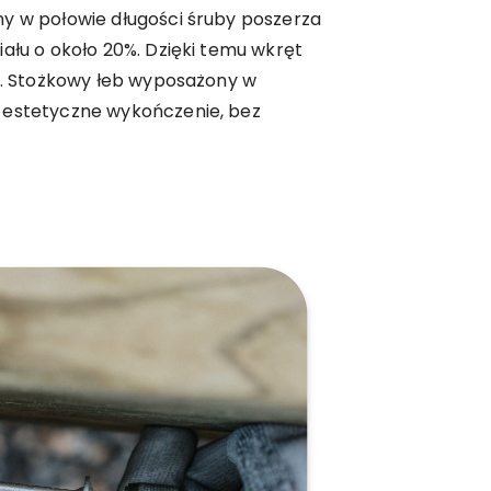
ny w połowie długości śruby poszerza
iału o około 20%. Dzięki temu wkręt
ie. Stożkowy łeb wyposażony w
 estetyczne wykończenie, bez