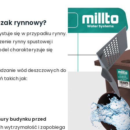
czak rynnowy?
stuje się w przypadku rynny.
enie rynny spustowej i
del charakteryzuje się
adzanie wód deszczowych do
 takich jak:
mury budynku przed
ich wytrzymałość i zapobiega