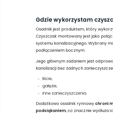
Gdzie wykorzystam czysz
Osadnik jest produktem, który wykorzy
Czyszczak montowany jest jako połącz
systemu kanalizacyjnego. Wybrany mo
podłączeniem bocznym.
Jego głównym zadaniem jest odprow
kanalizacji bez żadnych zanieczyszczeń
liście,
gałęzie,
inne zanieczyszczenia.
Dodatkowo osadnik rynnowy
chroni 
podsiąkaniem
, co znacznie wydłuża 