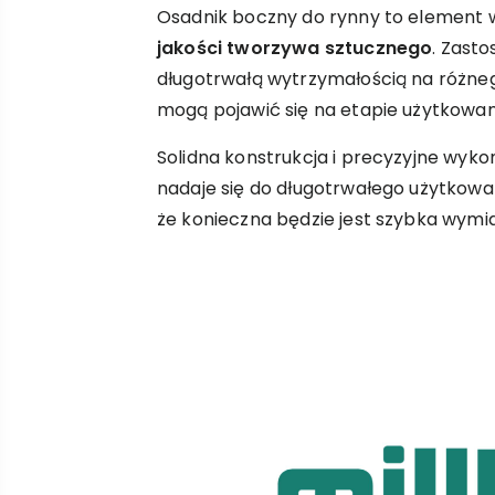
Osadnik boczny do rynny to element
jakości tworzywa sztucznego
. Zast
długotrwałą wytrzymałością na różnego
mogą pojawić się na etapie użytkowan
Solidna konstrukcja i precyzyjne wyko
nadaje się do długotrwałego użytkowan
że konieczna będzie jest szybka wym