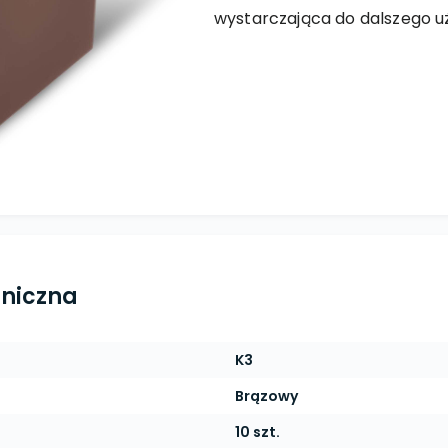
wystarczająca do dalszego u
hniczna
K3
Brązowy
10 szt.