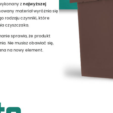
 wykonany z
najwyższej
osowany materiał wyróżnia się
 rodzaju czynniki, które
ia czyszczaka.
nanie sprawia, że produkt
ia. Nie musisz obawiać się,
iana na nowy element.