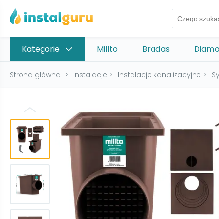
Kategorie
Millto
Bradas
Diam
Strona główna
>
Instalacje
>
Instalacje kanalizacyjne
>
S