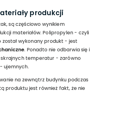
teriały produkcji
czak, są częściowo wynikiem
kcji materiałów. Polipropylen - czyli
 został wykonany produkt - jest
chaniczne
. Ponadto nie odbarwia się i
 skrajnych temperatur - zarówno
h - ujemnych.
owanie na zewnątrz budynku podczas
ą produktu jest również fakt, że nie