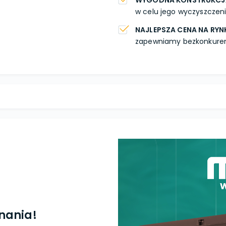
WYGODNA KONSTRUKCJ
w celu jego wyczyszczeni
NAJLEPSZA CENA NA RYN
zapewniamy bezkonkurenc
nania!