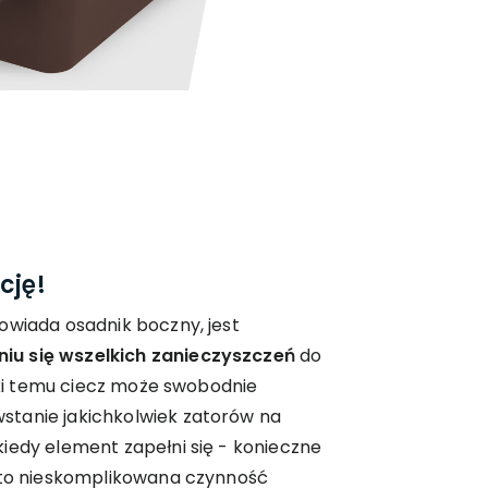
cję!
owiada osadnik boczny, jest
iu się wszelkich zanieczyszczeń
do
ięki temu ciecz może swobodnie
tanie jakichkolwiek zatorów na
iedy element zapełni się - konieczne
t to nieskomplikowana czynność