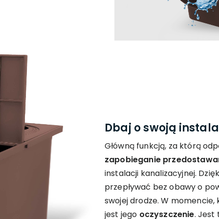
Dbaj o swoją instala
Główną funkcją, za którą odp
zapobieganie przedostawan
instalacji kanalizacyjnej. Dz
przepływać bez obawy o pows
swojej drodze. W momencie, k
jest jego
oczyszczenie
. Jes