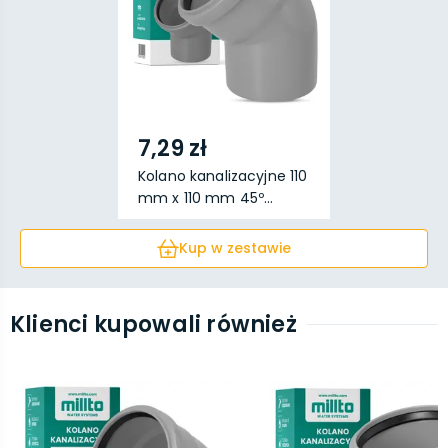
7,29 zł
Kolano kanalizacyjne 110
mm x 110 mm 45º...
Kup w zestawie
Klienci kupowali również