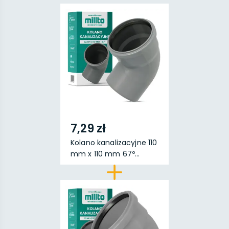
7,29 zł
Kolano kanalizacyjne 110
mm x 110 mm 67º...