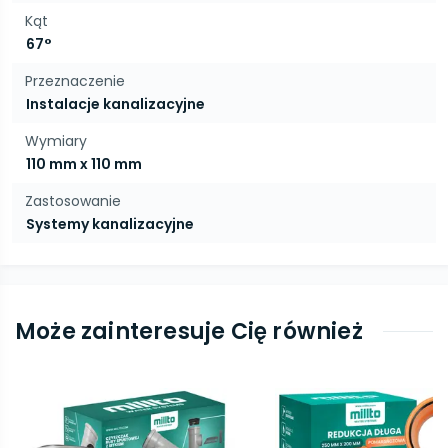
Kąt
67°
Przeznaczenie
Instalacje kanalizacyjne
Wymiary
110 mm x 110 mm
Zastosowanie
Systemy kanalizacyjne
Może zainteresuje Cię również