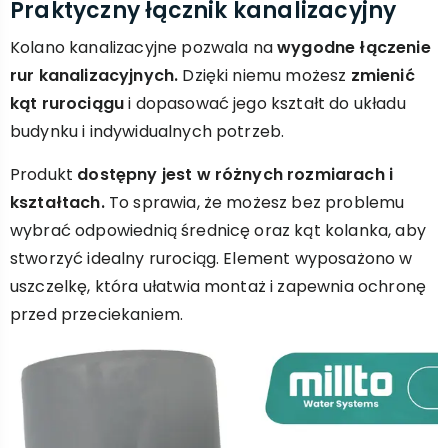
Praktyczny łącznik kanalizacyjny
Kolano kanalizacyjne pozwala na
wygodne łączenie
rur kanalizacyjnych.
Dzięki niemu możesz
zmienić
kąt rurociągu
i dopasować jego kształt do układu
budynku i indywidualnych potrzeb.
Produkt
dostępny jest w różnych rozmiarach i
kształtach.
To sprawia, że możesz bez problemu
wybrać odpowiednią średnicę oraz kąt kolanka, aby
stworzyć idealny rurociąg. Element wyposażono w
uszczelkę, która ułatwia montaż i zapewnia ochronę
przed przeciekaniem.