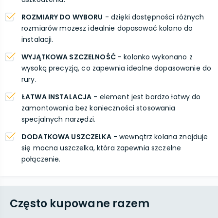
ROZMIARY DO WYBORU
- dzięki dostępności różnych
rozmiarów możesz idealnie dopasować kolano do
instalacji.
WYJĄTKOWA SZCZELNOŚĆ
- kolanko wykonano z
wysoką precyzją, co zapewnia idealne dopasowanie do
rury.
ŁATWA INSTALACJA
- element jest bardzo łatwy do
zamontowania bez konieczności stosowania
specjalnych narzędzi.
DODATKOWA USZCZELKA
- wewnątrz kolana znajduje
się mocna uszczelka, która zapewnia szczelne
połączenie.
Często kupowane razem