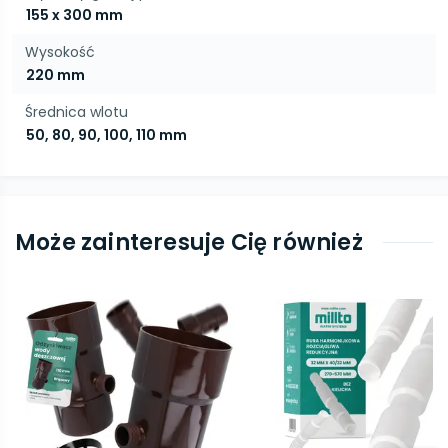
155 x 300 mm
Wysokość
220 mm
Średnica wlotu
50, 80, 90, 100, 110 mm
Może zainteresuje Cię również