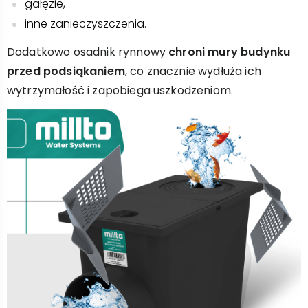
gałęzie,
inne zanieczyszczenia.
Dodatkowo osadnik rynnowy
chroni mury budynku
przed podsiąkaniem
, co znacznie wydłuża ich
wytrzymałość i zapobiega uszkodzeniom.