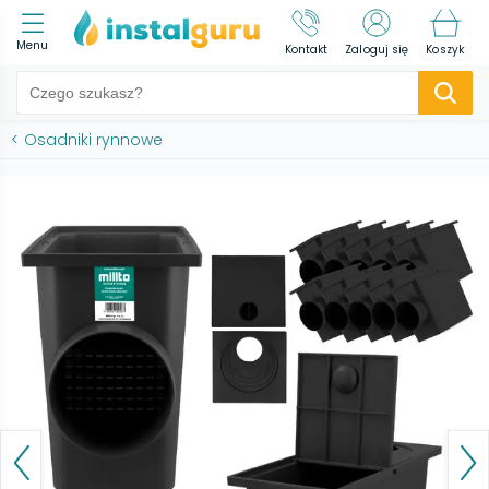
Menu
Kontakt
Zaloguj się
Koszyk
<
Osadniki rynnowe