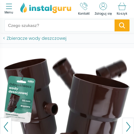
Menu
Kontakt
Zaloguj się
Koszyk
<
Zbieracze wody deszczowej