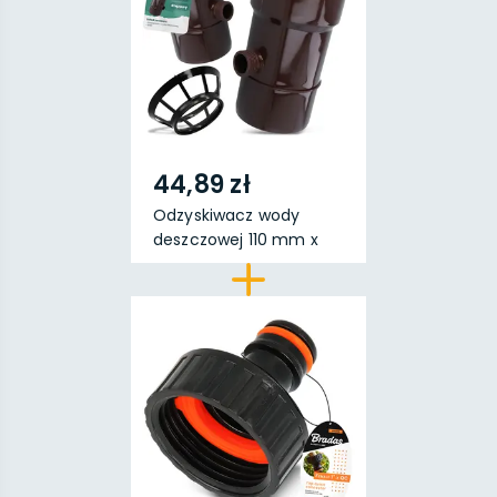
44,89 zł
Odzyskiwacz wody
deszczowej 110 mm x
1''...