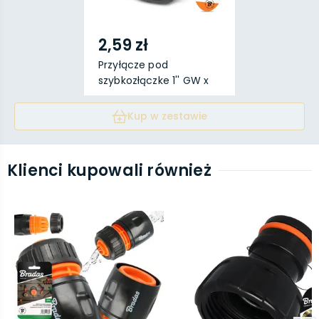
2,59 zł
Przyłącze pod
szybkozłączke 1'' GW x
SZ ...
Kup w zestawie
Klienci kupowali również