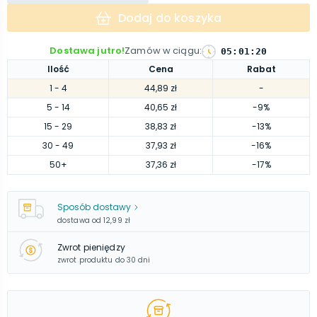
Dodaj do koszyka
Dostawa jutro!
Zamów w ciągu
:
05
:
01
:
19
Ilość
Cena
Rabat
1
- 4
44,89 zł
-
5
- 14
40,65 zł
-9%
15
- 29
38,83 zł
-13%
30
- 49
37,93 zł
-16%
50
+
37,36 zł
-17%
Sposób dostawy
dostawa od
12,99 zł
Zwrot pieniędzy
zwrot produktu do 30 dni