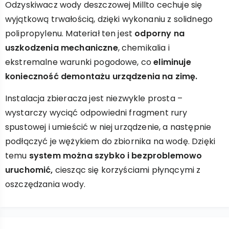
Odzyskiwacz wody deszczowej Millto cechuje się
wyjątkową trwałością, dzięki wykonaniu z solidnego
polipropylenu. Materiał ten jest
odporny na
uszkodzenia mechaniczne
, chemikalia i
ekstremalne warunki pogodowe, co
eliminuje
konieczność demontażu urządzenia na zimę.
Instalacja zbieracza jest niezwykle prosta –
wystarczy wyciąć odpowiedni fragment rury
spustowej i umieścić w niej urządzenie, a następnie
podłączyć je wężykiem do zbiornika na wodę. Dzięki
temu
system można szybko i bezproblemowo
uruchomić,
ciesząc się korzyściami płynącymi z
oszczędzania wody.