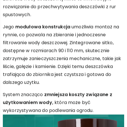
rozwiązanie do przechwytywania deszczówki z rur
spustowych.
Jego
modułowa konstrukcja
umożliwia montaż na
rynnie, co pozwala na zbieranie i jednoczesne
filtrowanie wody deszczowej. Zintegrowane sitko,
dostępne w rozmiarach 90 i 110 mm, skutecznie
zatrzymuje zanieczyszczenia mechaniczne, takie jak
liście, gałęzie i kamienie. Dzięki temu deszczówka
trafiająca do zbiornika jest czystsza i gotowa do
dalszego użytku.
System znacząco
zmniejsza koszty związane z
użytkowaniem wody,
która może być
wykorzystywana do podlewania ogrodu.