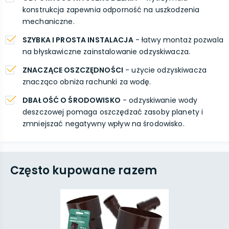
konstrukcja zapewnia odporność na uszkodzenia
mechaniczne.
SZYBKA I PROSTA INSTALACJA
- łatwy montaż pozwala
na błyskawiczne zainstalowanie odzyskiwacza.
ZNACZĄCE OSZCZĘDNOŚCI
- użycie odzyskiwacza
znacząco obniża rachunki za wodę.
DBAŁOŚĆ O ŚRODOWISKO
- odzyskiwanie wody
deszczowej pomaga oszczędzać zasoby planety i
zmniejszać negatywny wpływ na środowisko.
Często kupowane razem