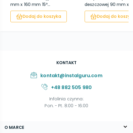
mm x 160 mm 15º...
deszczowej 90 mm x 1'' 
Dodaj do koszyka
Dodaj do koszyk
KONTAKT
kontakt@instalguru.com
+48 882 505 980
Infolinia czynna
:
Pon. - Pt. 8:00 - 16:00
O MARCE