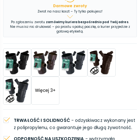
Darmowe zwroty
Zwrot na nasz koszt – Ty tylko pakujesz!
Po zgłoszeniu zwrotu
zamówimy kuriera bezpośrednio pod Twój adres
.
Nie musisz nic drukować – po prostu spakuj paczkę, a kurier przyjedzie z
gotową etykietą.
Więcej
3
+
TRWAŁOŚĆ I SOLIDNOŚĆ
- odzyskiwacz wykonany jest
z polipropylenu, co gwarantuje jego długą żywotność.
ODPORNOŚĆ NA USZKODZENIA
- wytrzymała