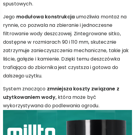
spustowych.
Jego
modułowa konstrukcja
umożliwia montaż na
rynnie, co pozwala na zbieranie i jednoczesne
filtrowanie wody deszczowej. Zintegrowane sitko,
dostępne w rozmiarach 90 i 110 mm, skutecznie
zatrzymuje zanieczyszczenia mechaniczne, takie jak
liście, gałęzie i kamienie. Dzięki temu deszczówka
trafiająca do zbiornika jest czystsza i gotowa do
dalszego użytku.
System znacząco
zmniejsza koszty związane z
użytkowaniem wody,
która może być
wykorzystywana do podlewania ogrodu.