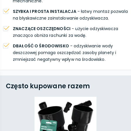
mechaniczne.
SZYBKA I PROSTA INSTALACJA
- łatwy montaż pozwala
na błyskawiczne zainstalowanie odzyskiwacza.
ZNACZĄCE OSZCZĘDNOŚCI
- użycie odzyskiwacza
znacząco obniża rachunki za wodę.
DBAŁOŚĆ O ŚRODOWISKO
- odzyskiwanie wody
deszczowej pomaga oszczędzać zasoby planety i
zmniejszać negatywny wpływ na środowisko.
Często kupowane razem