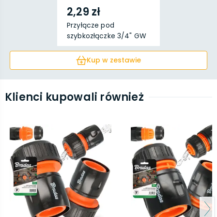
2,29 zł
Przyłącze pod
szybkozłączke 3/4" GW
x S...
Kup w zestawie
Klienci kupowali również