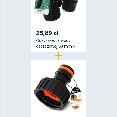
25,89 zł
Odzyskiwacz wody
deszczowej 63 mm x
3/4...