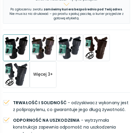
Po zgłoszeniu zwrotu
zamówimy kuriera bezpośrednio pod Twój adres
.
Nie musisz nic drukować – po prostu spakuj paczkę, a kurier przyjedzie z
gotową etykietą.
Więcej
3
+
TRWAŁOŚĆ I SOLIDNOŚĆ
- odzyskiwacz wykonany jest
z polipropylenu, co gwarantuje jego długą żywotność.
ODPORNOŚĆ NA USZKODZENIA
- wytrzymała
konstrukcja zapewnia odporność na uszkodzenia