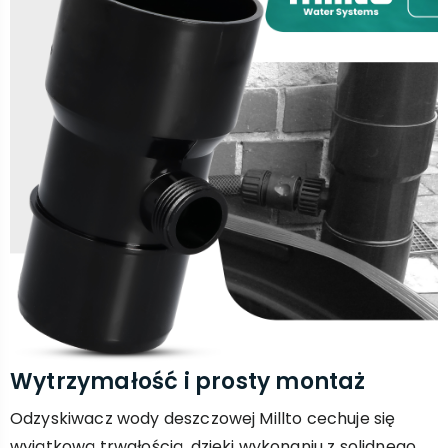
Wytrzymałość i prosty montaż
Odzyskiwacz wody deszczowej Millto cechuje się
wyjątkową trwałością, dzięki wykonaniu z solidnego