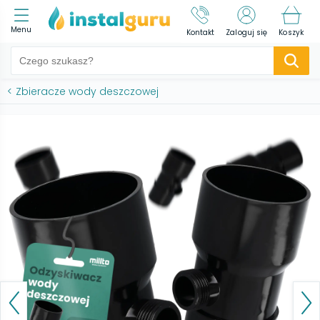
Menu
Kontakt
Zaloguj się
Koszyk
<
Zbieracze wody deszczowej