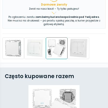
Darmowe zwroty
Zwrot na nasz koszt – Ty tylko pakujesz!
Po zgłoszeniu zwrotu
zamówimy kuriera bezpośrednio pod Twój adres
.
Nie musisz nic drukować – po prostu spakuj paczkę, a kurier przyjedzie z
gotową etykietą.
Często kupowane razem