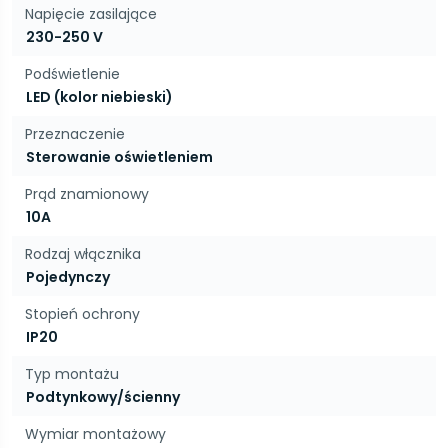
Napięcie zasilające
230-250 V
Podświetlenie
LED (kolor niebieski)
Przeznaczenie
Sterowanie oświetleniem
Prąd znamionowy
10A
Rodzaj włącznika
Pojedynczy
Stopień ochrony
IP20
Typ montażu
Podtynkowy/ścienny
Wymiar montażowy