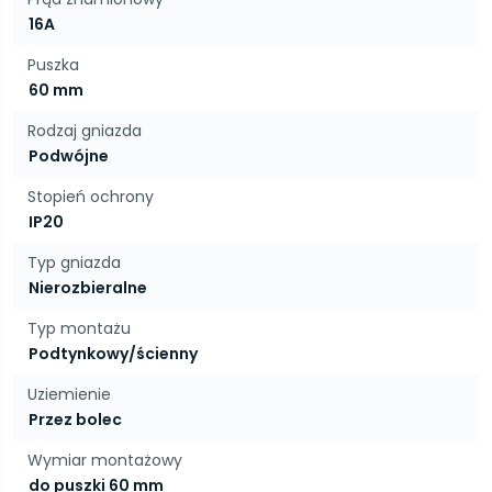
16A
Puszka
60 mm
Rodzaj gniazda
Podwójne
Stopień ochrony
IP20
Typ gniazda
Nierozbieralne
Typ montażu
Podtynkowy/ścienny
Uziemienie
Przez bolec
Wymiar montażowy
do puszki 60 mm