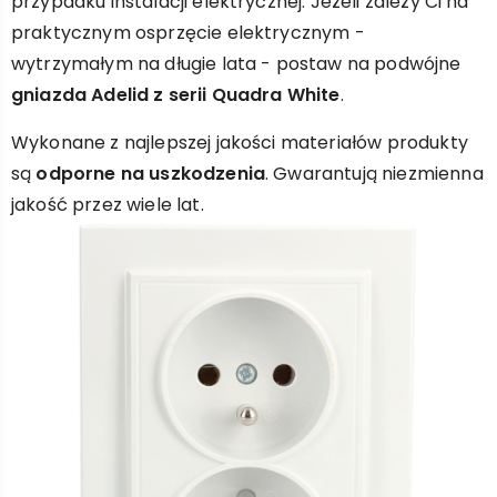
przypadku instalacji elektrycznej. Jeżeli zależy Ci na
praktycznym osprzęcie elektrycznym -
wytrzymałym na długie lata - postaw na podwójne
gniazda Adelid z serii Quadra White
.
Wykonane z najlepszej jakości materiałów produkty
są
odporne na uszkodzenia
. Gwarantują niezmienna
jakość przez wiele lat.