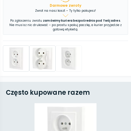
Darmowe zwroty
Zwrot na nasz koszt – Ty tylko pakujesz!
Po zgłoszeniu zwrotu
zamówimy kuriera bezpośrednio pod Twój adres
.
Nie musisz nic drukować – po prostu spakuj paczkę, a kurier przyjedzie z
gotową etykietą.
Często kupowane razem