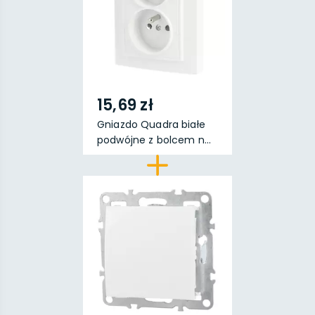
15,69 zł
Gniazdo Quadra białe
podwójne z bolcem n...