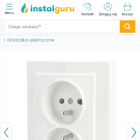
Menu
Kontakt
Zaloguj się
Koszyk
<
Gniazdka elektryczne