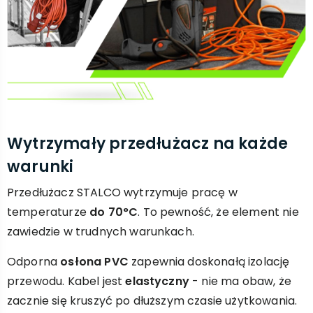
Wytrzymały przedłużacz na każde
warunki
Przedłużacz STALCO wytrzymuje pracę w
temperaturze
do 70°C
. To pewność, że element nie
zawiedzie w trudnych warunkach.
Odporna
osłona PVC
zapewnia doskonałą izolację
przewodu. Kabel jest
elastyczny
- nie ma obaw, że
zacznie się kruszyć po dłuższym czasie użytkowania.