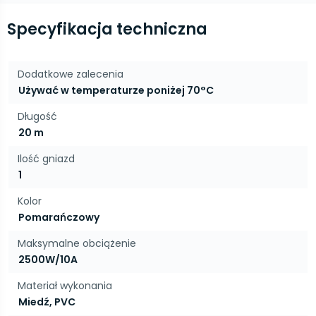
Specyfikacja techniczna
Dodatkowe zalecenia
Używać w temperaturze poniżej 70°C
Długość
20 m
Ilość gniazd
1
Kolor
Pomarańczowy
Maksymalne obciążenie
2500W/10A
Materiał wykonania
Miedź, PVC