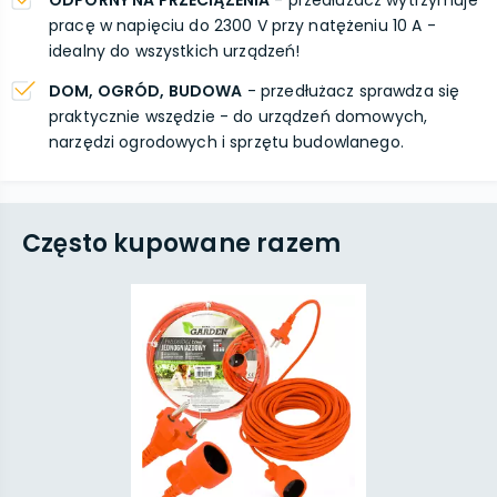
ODPORNY NA PRZECIĄŻENIA
- przedłużacz wytrzymuje
pracę w napięciu do 2300 V przy natężeniu 10 A -
idealny do wszystkich urządzeń!
DOM, OGRÓD, BUDOWA
- przedłużacz sprawdza się
praktycznie wszędzie - do urządzeń domowych,
narzędzi ogrodowych i sprzętu budowlanego.
Często kupowane razem