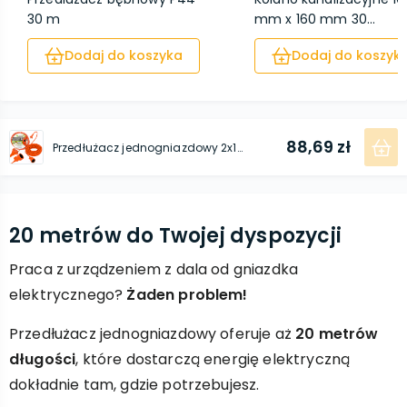
30 m
mm x 160 mm 30...
Dodaj do koszyka
Dodaj do koszyk
88,69 zł
Przedłużacz jednogniazdowy 2x1mm 20 m 2500W STALCO GARDEN
20 metrów do Twojej dyspozycji
Praca z urządzeniem z dala od gniazdka
elektrycznego?
Żaden problem!
Przedłużacz jednogniazdowy oferuje aż
20 metrów
długości
, które dostarczą energię elektryczną
dokładnie tam, gdzie potrzebujesz.