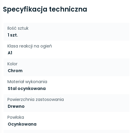
Specyfikacja techniczna
Ilość sztuk
1 szt.
Klasa reakcji na ogień
A1
Kolor
Chrom
Materiał wykonania
Stal ocynkowana
Powierzchnia zastosowania
Drewno
Powłoka
Ocynkowana