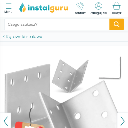
Menu
Kontakt
Zaloguj się
Koszyk
<
Kątowniki stalowe