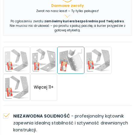
Darmowe zwroty
Zwrot na nasz koszt – Ty tylko pakujesz!
Po zgłoszeniu zwrotu
zamówimy kuriera bezpośrednio pod Twój adres
.
Nie musisz nic drukować – po prostu spakuj paczkę, a kurier przyjedzie z
gotową etykietą.
Więcej
11
+
NIEZAWODNA SOLIDNOŚĆ
- profesjonalny kątownik
zapewnia idealną stabilność i sztywność drewnianych
konstrukcji.