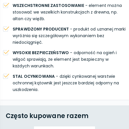
WSZECHSTRONNE ZASTOSOWANIE
- element można
stosować we wszelkich konstrukcjach z drewna, np.
altan czy więźb.
SPRAWDZONY PRODUCENT
- produkt od uznanej marki
wyróżnia się szczegółowym wykonaniem bez
niedociągnięć.
WYSOKIE BEZPIECZEŃSTWO
- odporność na ogień i
wilgoć sprawiają, że element jest bezpieczny w
każdych warunkach.
STAL OCYNKOWANA
- dzięki cynkowanej warstwie
ochronnej kątownik jest jeszcze bardziej odporny na
uszkodzenia.
Często kupowane razem