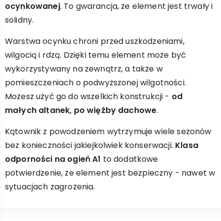
ocynkowanej
. To gwarancja, że element jest trwały i
solidny.
Warstwa ocynku chroni przed uszkodzeniami,
wilgocią i rdzą. Dzięki temu element może być
wykorzystywany na zewnątrz, a także w
pomieszczeniach o podwyższonej wilgotności.
Możesz użyć go do wszelkich konstrukcji -
od
małych altanek, po więźby dachowe
.
Kątownik z powodzeniem wytrzymuje wiele sezonów
bez konieczności jakiejkolwiek konserwacji.
Klasa
odporności na ogień A1
to dodatkowe
potwierdzenie, że element jest bezpieczny - nawet w
sytuacjach zagrożenia.