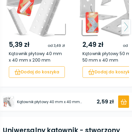
5,39 zł
2,49 zł
od
3,49 zł
od
1,
Kątownik płytowy 40 mm
Kątownik płytowy 50 m
x 40 mm x 200 mm
50 mm x 40 mm
Dodaj do koszyka
Dodaj do koszyk
2,59 zł
Kątownik płytowy 40 mm x 40 mm x 60 mm
Uniwersalny kątownik - stworzony