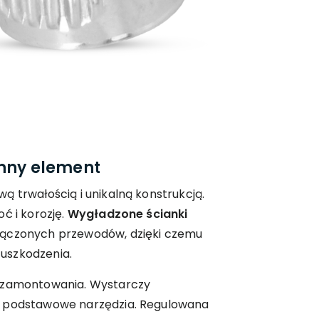
onny element
ą trwałością i unikalną konstrukcją.
ć i korozję.
Wygładzone ścianki
łączonych przewodów, dzięki czemu
uszkodzenia.
o zamontowania. Wystarczy
i podstawowe narzędzia. Regulowana