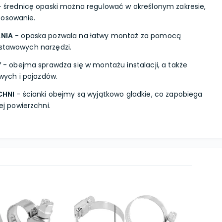
 średnicę opaski można regulować w określonym zakresie,
tosowanie.
NIA
- opaska pozwala na łatwy montaż za pomocą
dstawowych narzędzi.
Y
- obejma sprawdza się w montażu instalacji, a także
ych i pojazdów.
CHNI
- ścianki obejmy są wyjątkowo gładkie, co zapobiega
 powierzchni.