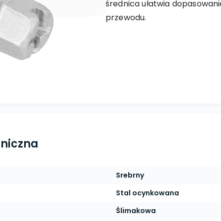
średnica ułatwia dopasowa
przewodu.
hniczna
Srebrny
Stal ocynkowana
Ślimakowa