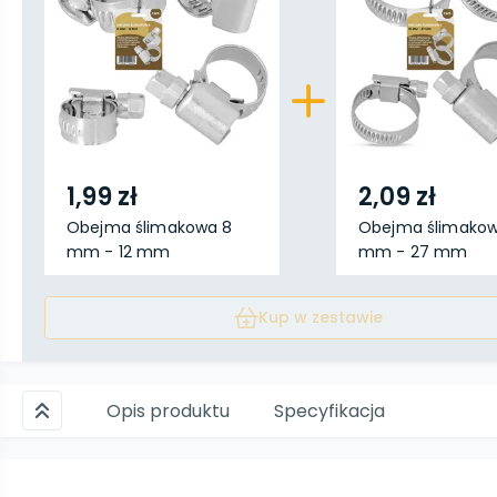
1,99 zł
2,09 zł
Obejma ślimakowa 8
Obejma ślimakow
mm - 12 mm
mm - 27 mm
Kup w zestawie
Opis produktu
Specyfikacja