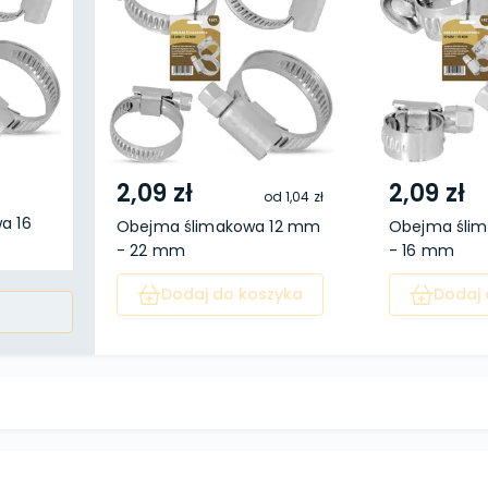
2,09 zł
2,09 zł
od
1,04 zł
a 16
Obejma ślimakowa 12 mm
Obejma śli
- 22 mm
- 16 mm
Dodaj do koszyka
Dodaj 