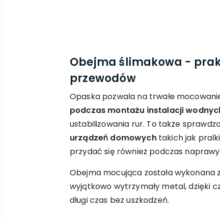
Obejma ślimakowa - pra
przewodów
Opaska pozwala na trwałe mocowanie
podczas montażu instalacji wodnyc
ustabilizowania rur. To także sprawd
urządzeń domowych
takich jak pral
przydać się również podczas naprawy
Obejma mocująca została wykonana ze
wyjątkowo wytrzymały metal, dzięki c
długi czas bez uszkodzeń.