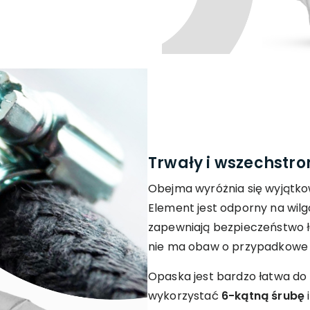
Trwały i wszechstr
Obejma wyróżnia się wyjątkow
Element jest odporny na wilgo
zapewniają bezpieczeństwo 
nie ma obaw o przypadkowe 
Opaska jest bardzo łatwa d
wykorzystać
6-kątną śrubę