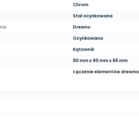
Chrom
Stal ocynkowana
nia
Drewno
Ocynkowana
Kątownik
90 mm x 90 mm x 65 mm
Łączenie elementów drewnia