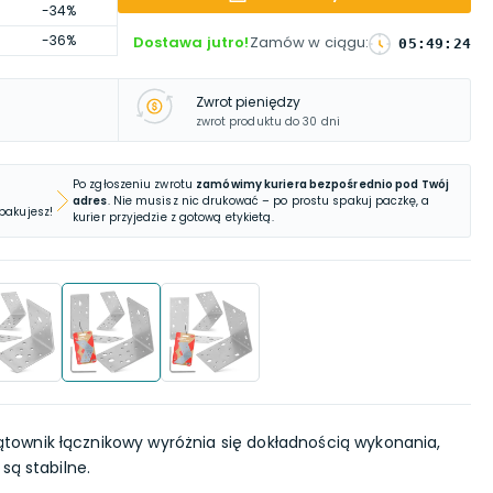
-34%
-36%
Dostawa jutro!
Zamów w ciągu
:
05
:
49
:
23
Zwrot pieniędzy
zwrot produktu do 30 dni
Po zgłoszeniu zwrotu
zamówimy kuriera bezpośrednio pod Twój
adres
. Nie musisz nic drukować – po prostu spakuj paczkę, a
 pakujesz!
kurier przyjedzie z gotową etykietą.
ątownik łącznikowy wyróżnia się dokładnością wykonania,
są stabilne.