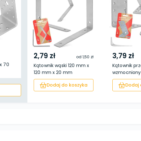
2,79 zł
3,79 zł
od
1,50 zł
x 70
Kątownik wąski 120 mm x
Kątownik prz
120 mm x 20 mm
wzmocniony 
Dodaj do koszyka
Dodaj 