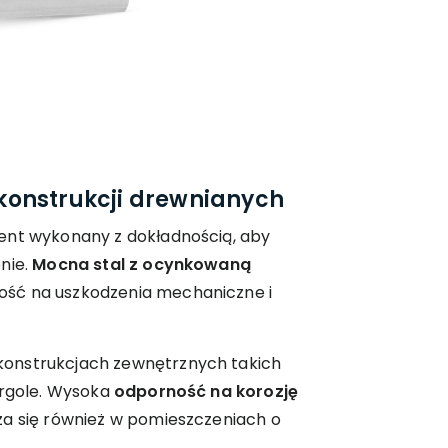
onstrukcji drewnianych
ent wykonany z dokładnością, aby
nie.
Mocna stal z ocynkowaną
ść na uszkodzenia mechaniczne i
onstrukcjach zewnętrznych takich
ergole. Wysoka
odporność na korozję
za się również w pomieszczeniach o