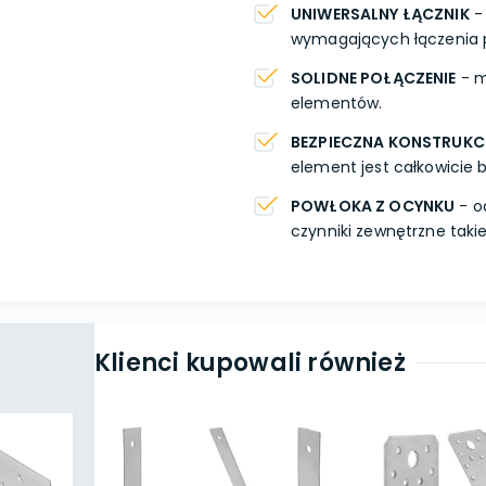
UNIWERSALNY ŁĄCZNIK
-
wymagających łączenia 
SOLIDNE POŁĄCZENIE
- m
elementów.
BEZPIECZNA KONSTRUKC
element jest całkowicie 
POWŁOKA Z OCYNKU
- o
czynniki zewnętrzne takie
Klienci kupowali również