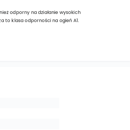
nież odporny na działanie wysokich
a to klasa odporności na ogień A1.