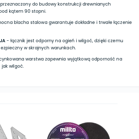
 przeznaczony do budowy konstrukcji drewnianych
pod kątem 90 stopni.
ocna blacha stalowa gwarantuje dokładne i trwałe łączenie
JA
- łącznik jest odporny na ogień i wilgoć, dzięki czemu
bezpieczny w skrajnych warunkach.
cynkowana warstwa zapewnia wyjątkową odporność na
 jak wilgoć.