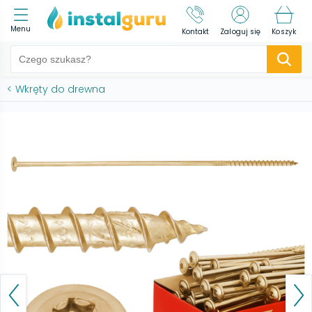
Menu
Kontakt
Zaloguj się
Koszyk
<
Wkręty do drewna