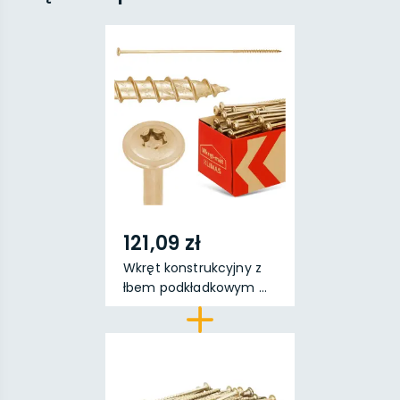
121,09 zł
Wkręt konstrukcyjny z
łbem podkładkowym ...