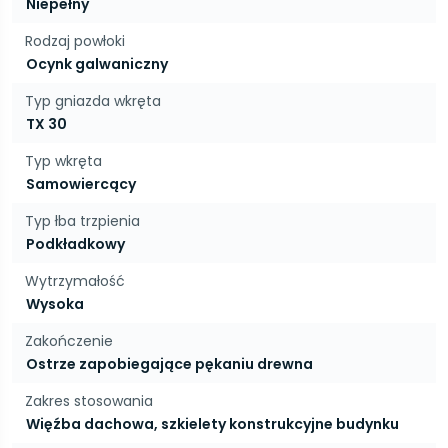
Niepełny
Rodzaj powłoki
Ocynk galwaniczny
Typ gniazda wkręta
TX 30
Typ wkręta
Samowiercący
Typ łba trzpienia
Podkładkowy
Wytrzymałość
Wysoka
Zakończenie
Ostrze zapobiegające pękaniu drewna
Zakres stosowania
Więźba dachowa, szkielety konstrukcyjne budynku