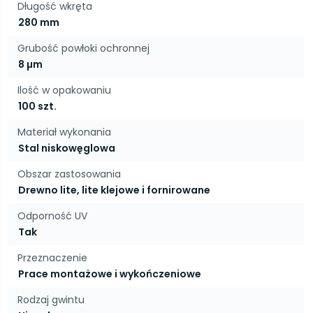
Długość wkręta
280 mm
Grubość powłoki ochronnej
8 µm
Ilość w opakowaniu
100 szt.
Materiał wykonania
Stal niskowęglowa
Obszar zastosowania
Drewno lite, lite klejowe i fornirowane
Odporność UV
Tak
Przeznaczenie
Prace montażowe i wykończeniowe
Rodzaj gwintu