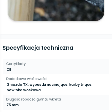
Specyfikacja techniczna
Certyfikaty
CE
Dodatkowe właściwości
Gniazdo TX, wypustki nacinające, karby tnące,
powłoka woskowa
Długość robocza gwintu wkręta
75 mm