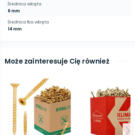
Średnica wkręta
6 mm
Średnica łba wkręta
14 mm
Może zainteresuje Cię również