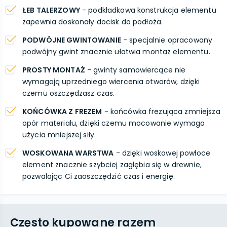
ŁEB TALERZOWY
- podkładkowa konstrukcja elementu
zapewnia doskonały docisk do podłoża.
PODWÓJNE GWINTOWANIE
- specjalnie opracowany
podwójny gwint znacznie ułatwia montaż elementu.
PROSTY MONTAŻ
- gwinty samowiercące nie
wymagają uprzedniego wiercenia otworów, dzięki
czemu oszczędzasz czas.
KOŃCÓWKA Z FREZEM
- końcówka frezująca zmniejsza
opór materiału, dzięki czemu mocowanie wymaga
użycia mniejszej siły.
WOSKOWANA WARSTWA
- dzięki woskowej powłoce
element znacznie szybciej zagłębia się w drewnie,
pozwalając Ci zaoszczędzić czas i energię.
Często kupowane razem