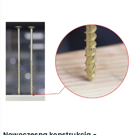
Nowoczesna konstrukcja -