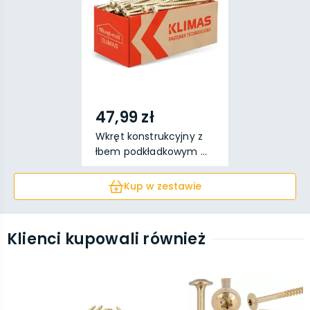
47,99 zł
Wkręt konstrukcyjny z
łbem podkładkowym ...
Kup w zestawie
Klienci kupowali również