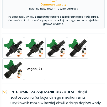
Darmowe zwroty
Zwrot na nasz koszt – Ty tylko pakujesz!
Po zgłoszeniu zwrotu
zamówimy kuriera bezpośrednio pod Twój adres
.
Nie musisz nic drukować – po prostu spakuj paczkę, a kurier przyjedzie z
gotową etykietą.
Więcej
7
+
INTUICYJNE ZARZĄDZANIE OGRODEM
- dzięki
zastosowaniu funkcjonalnego mechanizmu,
użytkownik może w każdej chwili odciąć dopływ wody