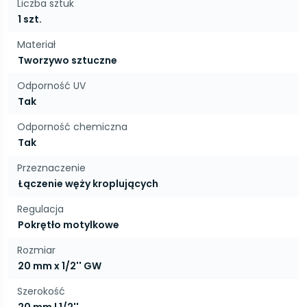
Liczba sztuk
1 szt.
Materiał
Tworzywo sztuczne
Odporność UV
Tak
Odporność chemiczna
Tak
Przeznaczenie
Łączenie węży kroplujących
Regulacja
Pokrętło motylkowe
Rozmiar
20 mm x 1/2'' GW
Szerokość