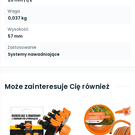
20 mm | 1/2''
Waga
0,037 kg
Wysokość
57 mm
Zastosowanie
Systemy nawadniające
Może zainteresuje Cię również