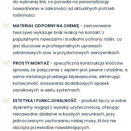
do wybranej linii, co pozwala na personalizację
nawadniania w zależności od aktualnych potrzeb
roślinności.
MATERIAŁ ODPORNY NA CHEMIĘ
- zastosowane
tworzywo wykazuje brak reakcji na kontakt z
popularnymi nawozami i środkami ochrony roślin, co
jest kluczowe w profesjonalnych uprawach
szklarniowych oraz w przydomowych warzywnikach.
PROSTY MONTAŻ
- specyficzna konstrukcja króćców
sprawia, że połączenie z wężem jest pewne i stabilne, a
sama instalacja przebiega błyskawicznie, eliminując
konieczność stosowania dodatkowych opasek
zaciskowych w wielu systemach.
ESTETYKA I FUNKCJONALNOŚĆ
- produkt łączy w sobie
dyskretny wygląd z wysoką użytecznością, oferując
niezawodne działanie w każdych warunkach, przy
jednoczesnym zachowaniu niskiej masy, która nie
obciąża przewodów nawadniających.