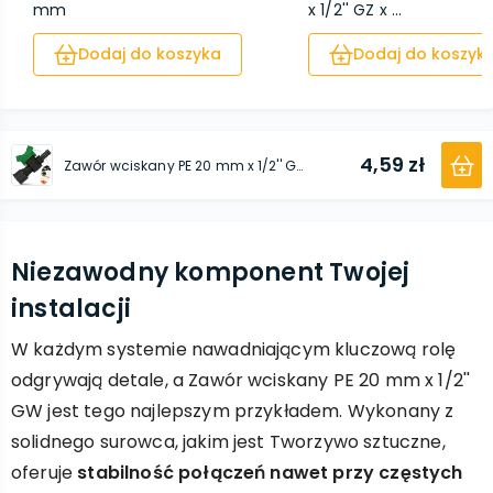
mm
x 1/2'' GZ x ...
Dodaj do koszyka
Dodaj do koszyk
4,59 zł
Zawór wciskany PE 20 mm x 1/2'' GW
Niezawodny komponent Twojej
instalacji
W każdym systemie nawadniającym kluczową rolę
odgrywają detale, a Zawór wciskany PE 20 mm x 1/2''
GW jest tego najlepszym przykładem. Wykonany z
solidnego surowca, jakim jest Tworzywo sztuczne,
oferuje
stabilność połączeń nawet przy częstych