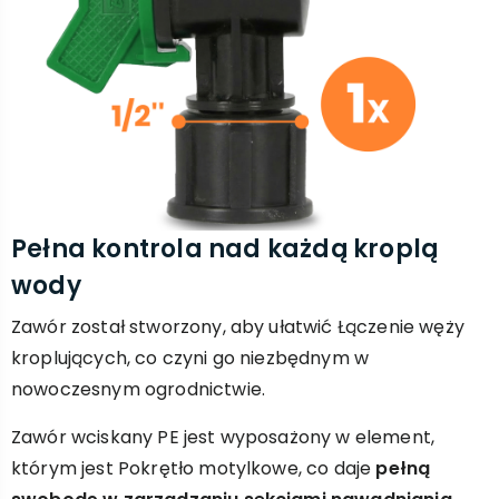
Pełna kontrola nad każdą kroplą
wody
Zawór został stworzony, aby ułatwić Łączenie węży
kroplujących, co czyni go niezbędnym w
nowoczesnym ogrodnictwie.
Zawór wciskany PE jest wyposażony w element,
którym jest Pokrętło motylkowe, co daje
pełną