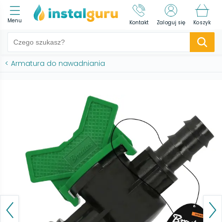
Menu
Kontakt
Zaloguj się
Koszyk
<
Armatura do nawadniania