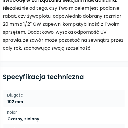
swobodę w zarządzaniu sekcjami nawadniania.
Niezależnie od tego, czy Twoim celem jest podlanie
rabat, czy żywopłotu, odpowiednio dobrany rozmiar
20 mm x 1/2'' GW zapewni kompatybilność z Twoim
sprzętem. Dodatkowo, wysoka odporność UV
sprawia, że zawór może pozostać na zewnątrz przez
cały rok, zachowując swoją szczelność.
Specyfikacja techniczna
Długość
102 mm
Kolor
Czarny, zielony