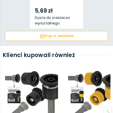
5,69 zł
Dysza do zraszacza
wynurzalnego
regulowa...
Kup w zestawie
Klienci kupowali również