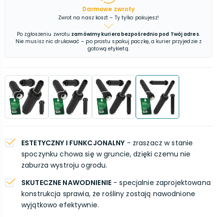
Darmowe zwroty
Zwrot na nasz koszt – Ty tylko pakujesz!
Po zgłoszeniu zwrotu
zamówimy kuriera bezpośrednio pod Twój adres
.
Nie musisz nic drukować – po prostu spakuj paczkę, a kurier przyjedzie z
gotową etykietą.
ESTETYCZNY I FUNKCJONALNY
- zraszacz w stanie
spoczynku chowa się w gruncie, dzięki czemu nie
zaburza wystroju ogrodu.
SKUTECZNE NAWODNIENIE
- specjalnie zaprojektowana
konstrukcja sprawia, że rośliny zostają nawodnione
wyjątkowo efektywnie.