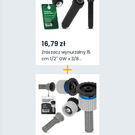
16,79 zł
Zraszacz wynurzalny 15
cm 1/2'' GW x 3/8...