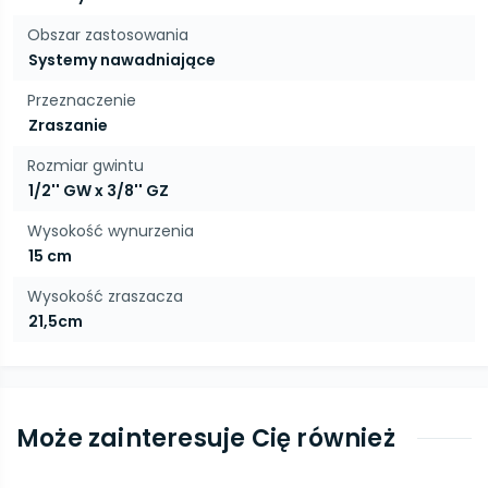
Obszar zastosowania
Systemy nawadniające
Przeznaczenie
Zraszanie
Rozmiar gwintu
1/2'' GW x 3/8'' GZ
Wysokość wynurzenia
15 cm
Wysokość zraszacza
21,5cm
Może zainteresuje Cię również