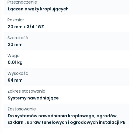
Przeznaczenie
Łączenie węży kroplujących
Rozmiar
20 mm x 3/4'' GZ
Szerokość
20 mm
Waga
0,01 kg
Wysokość
64 mm
Zakres stosowania
Systemy nawadniające
Zastosowanie
Do systemów nawadniania kroplowego, ogrodów,
szklarni, upraw tunelowych i ogrodowych instalacji PE