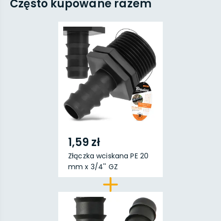
Często kupowane razem
1,59 zł
Złączka wciskana PE 20
mm x 3/4'' GZ