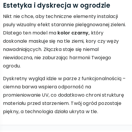
Estetyka i dyskrecja w ogrodzie
Nikt nie chce, aby techniczne elementy instalacji
psuły wizualny efekt starannie pielęgnowanej zieleni.
Dlatego ten model ma
kolor czarny,
który
doskonale maskuje się na tle ziemi, kory czy węży
nawadniających. Złączka staje się niemal
niewidoczna, nie zaburzając harmonii Twojego
ogrodu.
Dyskretny wygląd idzie w parze z funkcjonalnością –
ciemna barwa wspiera odporność na
promieniowanie UV, co dodatkowo chroni strukturę
materiału przed starzeniem. Twój ogród pozostaje
piękny, a technologia działa ukryta w tle.