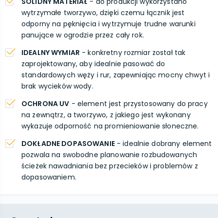
SOLIDNY MATERIAŁ
- do produkcji wykorzystano
wytrzymałe tworzywo, dzięki czemu łącznik jest
odporny na pęknięcia i wytrzymuje trudne warunki
panujące w ogrodzie przez cały rok.
IDEALNY WYMIAR
- konkretny rozmiar został tak
zaprojektowany, aby idealnie pasować do
standardowych węży i rur, zapewniając mocny chwyt i
brak wycieków wody.
OCHRONA UV
- element jest przystosowany do pracy
na zewnątrz, a tworzywo, z jakiego jest wykonany
wykazuje odporność na promieniowanie słoneczne.
DOKŁADNE DOPASOWANIE
- idealnie dobrany element
pozwala na swobodne planowanie rozbudowanych
ścieżek nawadniania bez przecieków i problemów z
dopasowaniem.