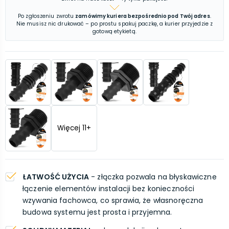
Po zgłoszeniu zwrotu
zamówimy kuriera bezpośrednio pod Twój adres
.
Nie musisz nic drukować – po prostu spakuj paczkę, a kurier przyjedzie z
gotową etykietą.
Więcej
11
+
ŁATWOŚĆ UŻYCIA
- złączka pozwala na błyskawiczne
łączenie elementów instalacji bez konieczności
wzywania fachowca, co sprawia, że własnoręczna
budowa systemu jest prosta i przyjemna.