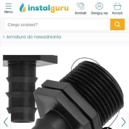
Menu
Kontakt
Zaloguj się
Koszyk
<
Armatura do nawadniania