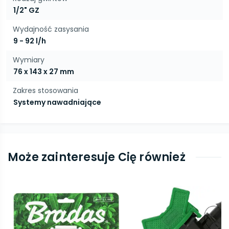
1/2" GZ
Wydajność zasysania
9 - 92 l/h
Wymiary
76 x 143 x 27 mm
Zakres stosowania
Systemy nawadniające
Może zainteresuje Cię również