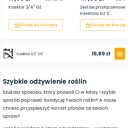
Inżektor 3/4'' GZ
Zestaw przyłączeniowy
inżektora GZ 1/...
Dodaj do koszyka
Dodaj do koszyk
16,89 zł
Inżektor 1/2'' GZ
Szybkie odżywienie roślin
Szukasz sposobu, który pozwoli Ci w łatwy i szybki
sposób poprawić kondycję Twoich roślin? A może
chcesz przyspieszyć wzrost plonów ze swoich
upraw?