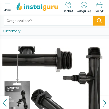
Menu
Kontakt
Zaloguj się
Koszyk
<
Inżektory