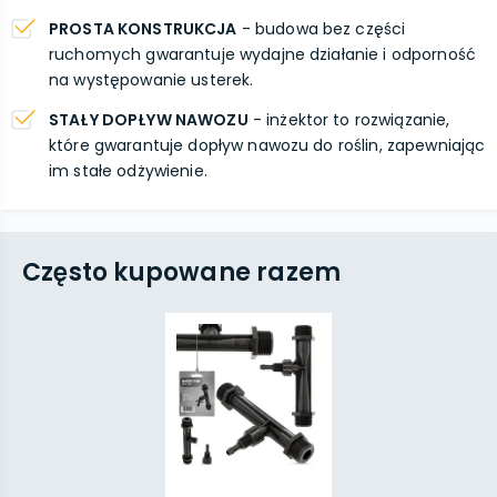
PROSTA KONSTRUKCJA
- budowa bez części
ruchomych gwarantuje wydajne działanie i odporność
na występowanie usterek.
STAŁY DOPŁYW NAWOZU
- inżektor to rozwiązanie,
które gwarantuje dopływ nawozu do roślin, zapewniając
im stałe odżywienie.
Często kupowane razem