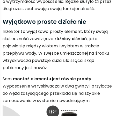
o wytrzymałość wyposażenia. Będzie służyło Ci przez
długi czas, zachowując swoją funkcjonalność.
Wyjątkowo proste działanie
Inżektor to wyjątkowo prosty element, który swoją
skuteczność zawdzięcza
różnicy ciśnień,
jaka
pojawia się między wlotem i wylotem w trakcie
przepływu wody. W zwężce umieszczonej na środku
wtryskiwacza powstaje duża siła ssąca, skąd
pobierany jest nawóz.
Sam
montaż elementu jest równie prosty.
Wyposażenie wtryskiwacza w dwa gwinty i przyłącze
do węża zasysającego przekłada się na szybkie
zamocowanie w systemie nawadniającym.