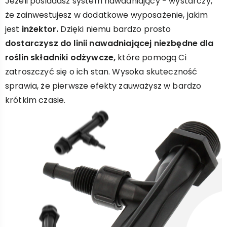
Jeżeli posiadasz system nawadniający - wystarczy,
że zainwestujesz w dodatkowe wyposażenie, jakim
jest
inżektor.
Dzięki niemu bardzo prosto
dostarczysz do linii nawadniającej niezbędne dla
roślin składniki odżywcze,
które pomogą Ci
zatroszczyć się o ich stan. Wysoka skuteczność
sprawia, że pierwsze efekty zauważysz w bardzo
krótkim czasie.