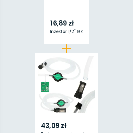
16,89 zł
Inżektor 1/2'' GZ
43,09 zł