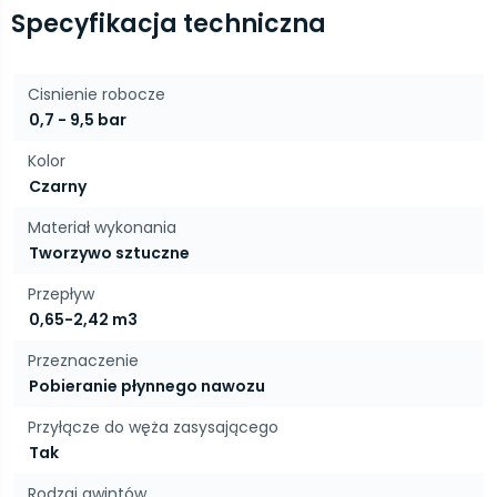
Specyfikacja techniczna
Cisnienie robocze
0,7 - 9,5 bar
Kolor
Czarny
Materiał wykonania
Tworzywo sztuczne
Przepływ
0,65-2,42 m3
Przeznaczenie
Pobieranie płynnego nawozu
Przyłącze do węża zasysającego
Tak
Rodzaj gwintów