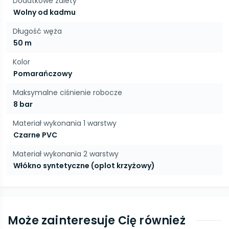
Dodatkowe zalety
Wolny od kadmu
Długość węża
50 m
Kolor
Pomarańczowy
Maksymalne ciśnienie robocze
8 bar
Materiał wykonania 1 warstwy
Czarne PVC
Materiał wykonania 2 warstwy
Włókno syntetyczne (oplot krzyżowy)
Może zainteresuje Cię również