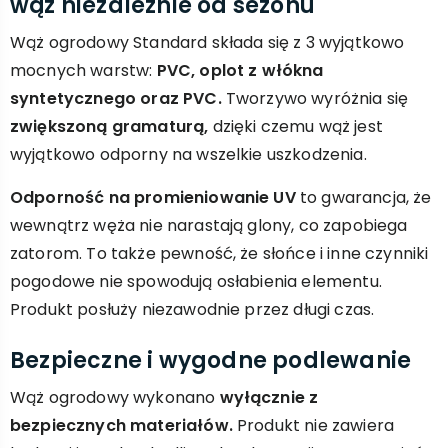
wąż niezależnie od sezonu
Wąż ogrodowy Standard składa się z 3 wyjątkowo
mocnych warstw:
PVC, oplot z włókna
syntetycznego oraz PVC.
Tworzywo wyróżnia się
zwiększoną gramaturą,
dzięki czemu wąż jest
wyjątkowo odporny na wszelkie uszkodzenia.
Odporność na promieniowanie UV
to gwarancja, że
wewnątrz węża nie narastają glony, co zapobiega
zatorom. To także pewność, że słońce i inne czynniki
pogodowe nie spowodują osłabienia elementu.
Produkt posłuży niezawodnie przez długi czas.
Bezpieczne i wygodne podlewanie
Wąż ogrodowy wykonano
wyłącznie z
bezpiecznych materiałów.
Produkt nie zawiera