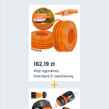
162,19 zł
Wąż ogrodowy
Standard 3-warstwowy
Pomara...