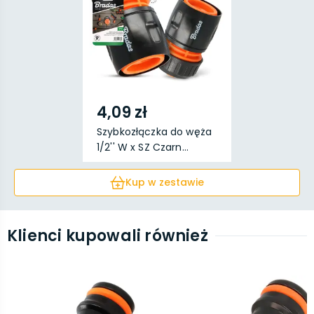
4,09 zł
Szybkozłączka do węża
1/2'' W x SZ Czarn...
Kup w zestawie
Klienci kupowali również