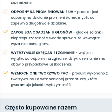
uszkodzenia.
ODPORNY NA PROMIENIOWANIE UV
- produkt jest
odporny na działanie promieni słonecznych, co
zapewnia długotrwałe działanie.
ZAPOBIEGA OSADZANIU GLONÓW
- gładkie ścianki i
nieprzepuszczalność światła sprawia, że wewnątrz
węża nie rosną glony.
WYTRZYMUJE SKRĘCANIE I ZGINANIE
- wąż jest
wyjątkowo odporny na zginanie, dzięki czemu nie ma
obaw o przypadkowe uszkodzenia.
WZMOCNIONE TWORZYWO PVC
- produkt wykonano z
tworzywa PVC o wzmocnionej gramaturze, które
gwarantuje jakość i wytrzymałość.
Często kupowane razem