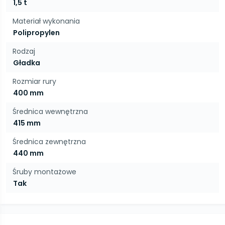
1,5 t
Materiał wykonania
Polipropylen
Rodzaj
Gładka
Rozmiar rury
400 mm
Średnica wewnętrzna
415 mm
Średnica zewnętrzna
440 mm
Śruby montażowe
Tak