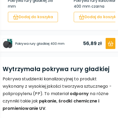
Pokrywa rury gładkiej 315
Pokrywa rury karbowane
mm
400 mm czarna
Dodaj do koszyka
Dodaj do koszyk
56,89 zł
Pokrywa rury gładkiej 400 mm
Wytrzymała pokrywa rury gładkiej
Pokrywa studzienki kanalizacyjnej to produkt
wykonany z wysokiej jakości tworzywa sztucznego -
polipropylenu (PP). To materiał
odporny
na różne
czynniki takie jak
pękanie, środki chemiczne i
promieniowanie UV
.