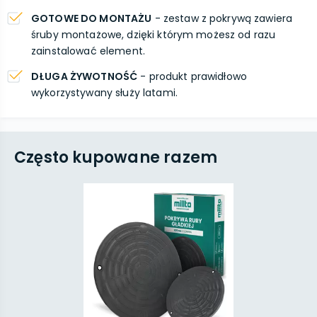
GOTOWE DO MONTAŻU
- zestaw z pokrywą zawiera
śruby montażowe, dzięki którym możesz od razu
zainstalować element.
DŁUGA ŻYWOTNOŚĆ
- produkt prawidłowo
wykorzystywany służy latami.
Często kupowane razem