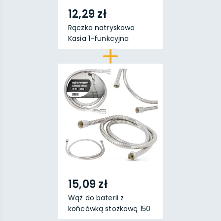
12,29 zł
Rączka natryskowa
Kasia 1-funkcyjna
15,09 zł
Wąż do baterii z
końcówką stożkową 150
c...