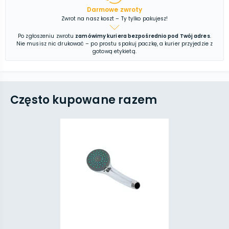
Darmowe zwroty
Zwrot na nasz koszt – Ty tylko pakujesz!
Po zgłoszeniu zwrotu
zamówimy kuriera bezpośrednio pod Twój adres
.
Nie musisz nic drukować – po prostu spakuj paczkę, a kurier przyjedzie z
gotową etykietą.
Często kupowane razem