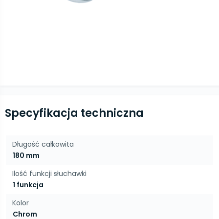
Specyfikacja techniczna
Długość całkowita
180 mm
Ilość funkcji słuchawki
1 funkcja
Kolor
Chrom