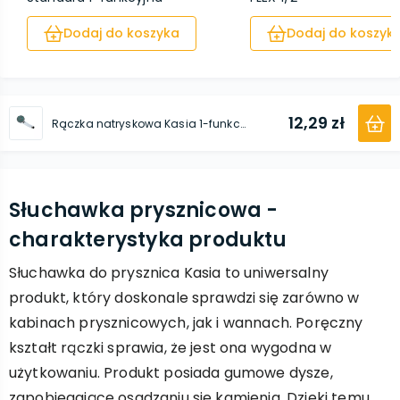
Dodaj do koszyka
Dodaj do koszyk
12,29 zł
Rączka natryskowa Kasia 1-funkcyjna
Słuchawka prysznicowa -
charakterystyka produktu
Słuchawka do prysznica Kasia to uniwersalny
produkt, który doskonale sprawdzi się zarówno w
kabinach prysznicowych, jak i wannach. Poręczny
kształt rączki sprawia, że jest ona wygodna w
użytkowaniu. Produkt posiada gumowe dysze,
zapobiegające osadzaniu się kamienia. Dzięki temu