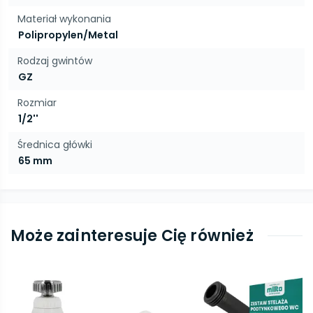
Materiał wykonania
Polipropylen/Metal
Rodzaj gwintów
GZ
Rozmiar
1/2''
Średnica główki
65 mm
Może zainteresuje Cię również