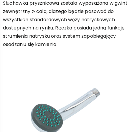
Słuchawka prysznicowa została wyposażona w gwint
zewnętrzny ½ cala, dlatego będzie pasować do
wszystkich standardowych węży natryskowych
dostępnych na rynku. Rączka posiada jedną funkcję
strumienia natrysku oraz system zapobiegający
osadzaniu się kamienia.