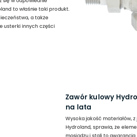
z się w odpowiednie
and to właśnie taki produkt.
ieczeństwa, a także
e usterki innych części
Zawór kulowy Hydrol
na lata
Wysoka jakość materiałów, z
Hydroland, sprawia, że eleme
mosiądzu i stali to gwarancj