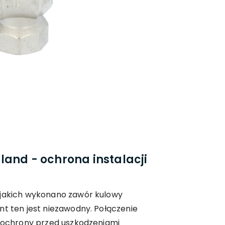
and - ochrona instalacji
 jakich wykonano zawór kulowy
nt ten jest niezawodny. Połączenie
a ochrony przed uszkodzeniami