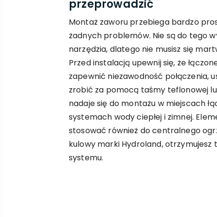
przeprowadzić
Montaż zaworu przebiega bardzo prost
żadnych problemów. Nie są do tego 
narzędzia, dlatego nie musisz się mar
Przed instalacją upewnij się, że łączo
zapewnić niezawodność połączenia, us
zrobić za pomocą taśmy teflonowej l
nadaje się do montażu w miejscach łą
systemach wody ciepłej i zimnej. El
stosować również do centralnego ogr
kulowy marki Hydroland, otrzymujesz 
systemu.