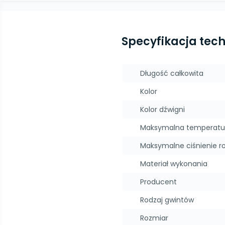
Specyfikacja tec
Długość całkowita
Kolor
Kolor dźwigni
Maksymalna temperatu
Maksymalne ciśnienie r
Materiał wykonania
Producent
Rodzaj gwintów
Rozmiar