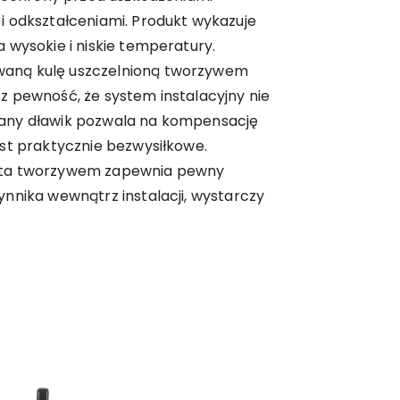
i odkształceniami. Produkt wykazuje
 wysokie i niskie temperatury.
aną kulę uszczelnioną tworzywem
z pewność, że system instalacyjny nie
any dławik pozwala na kompensację
st praktycznie bezwysiłkowe.
yta tworzywem zapewnia pewny
nnika wewnątrz instalacji, wystarczy