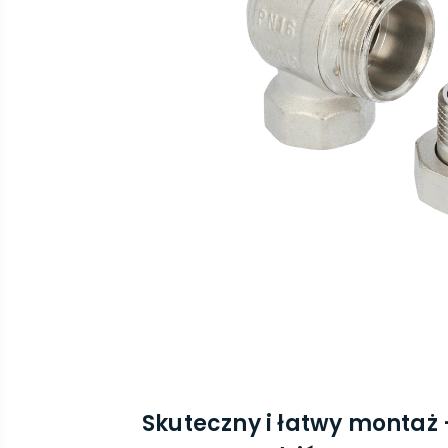
Skuteczny i łatwy montaż 