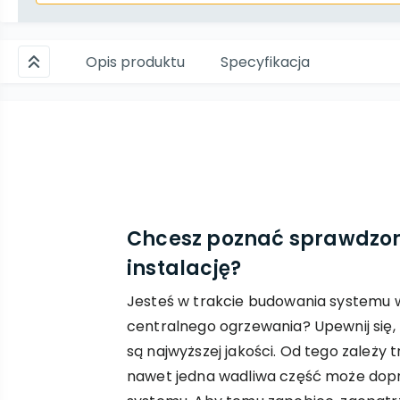
Opis produktu
Specyfikacja
Chcesz poznać sprawdzon
instalację?
Jesteś w trakcie budowania systemu
centralnego ogrzewania? Upewnij się, 
są najwyższej jakości. Od tego zależy tr
nawet jedna wadliwa część może dopr