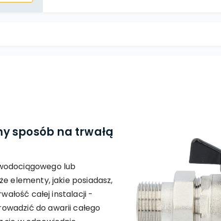
y sposób na trwałą
 wodociągowego lub
że elementy, jakie posiadasz,
wałość całej instalacji -
owadzić do awarii całego