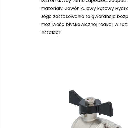
systemu. Aby temu zapobiec, zaopatr
materiały. Zawór kulowy kątowy Hydrol
Jego zastosowanie to gwarancja bezp
możliwość błyskawicznej reakcji w razi
instalacji.