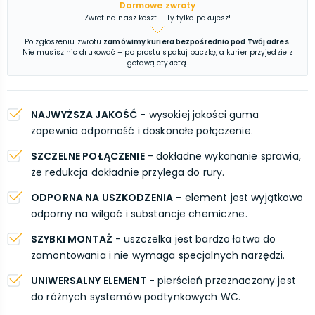
Darmowe zwroty
Zwrot na nasz koszt – Ty tylko pakujesz!
Po zgłoszeniu zwrotu
zamówimy kuriera bezpośrednio pod Twój adres
.
Nie musisz nic drukować – po prostu spakuj paczkę, a kurier przyjedzie z
gotową etykietą.
NAJWYŻSZA JAKOŚĆ
- wysokiej jakości guma
zapewnia odporność i doskonałe połączenie.
SZCZELNE POŁĄCZENIE
- dokładne wykonanie sprawia,
że redukcja dokładnie przylega do rury.
ODPORNA NA USZKODZENIA
- element jest wyjątkowo
odporny na wilgoć i substancje chemiczne.
SZYBKI MONTAŻ
- uszczelka jest bardzo łatwa do
zamontowania i nie wymaga specjalnych narzędzi.
UNIWERSALNY ELEMENT
- pierścień przeznaczony jest
do różnych systemów podtynkowych WC.