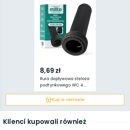
8,69 zł
Rura dopływowa stelaża
podtynkowego WC 4...
Kup w zestawie
Klienci kupowali również