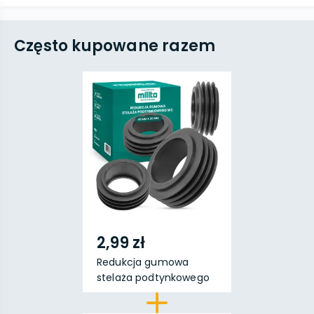
Często kupowane razem
2,99 zł
Redukcja gumowa
stelaża podtynkowego
WC...