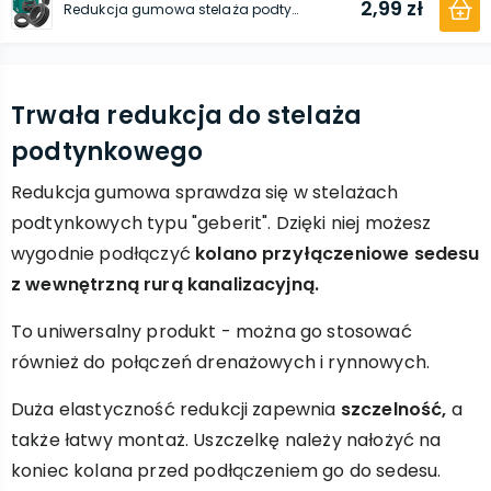
2,99 zł
Redukcja gumowa stelaża podtynkowego WC 40 mm x 50 mm
Trwała redukcja do stelaża
podtynkowego
Redukcja gumowa sprawdza się w stelażach
podtynkowych typu "geberit". Dzięki niej możesz
wygodnie podłączyć
kolano przyłączeniowe sedesu
z wewnętrzną rurą kanalizacyjną.
To uniwersalny produkt - można go stosować
również do połączeń drenażowych i rynnowych.
Duża elastyczność redukcji zapewnia
szczelność,
a
także łatwy montaż. Uszczelkę należy nałożyć na
koniec kolana przed podłączeniem go do sedesu.