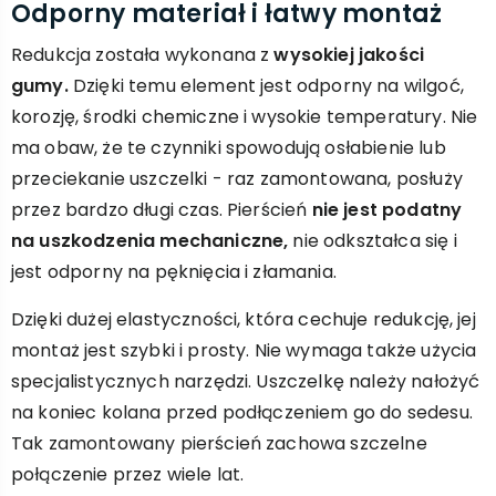
Odporny materiał i łatwy montaż
Redukcja została wykonana z
wysokiej jakości
gumy.
Dzięki temu element jest odporny na wilgoć,
korozję, środki chemiczne i wysokie temperatury. Nie
ma obaw, że te czynniki spowodują osłabienie lub
przeciekanie uszczelki - raz zamontowana, posłuży
przez bardzo długi czas. Pierścień
nie jest podatny
na uszkodzenia mechaniczne,
nie odkształca się i
jest odporny na pęknięcia i złamania.
Dzięki dużej elastyczności, która cechuje redukcję, jej
montaż jest szybki i prosty. Nie wymaga także użycia
specjalistycznych narzędzi. Uszczelkę należy nałożyć
na koniec kolana przed podłączeniem go do sedesu.
Tak zamontowany pierścień zachowa szczelne
połączenie przez wiele lat.