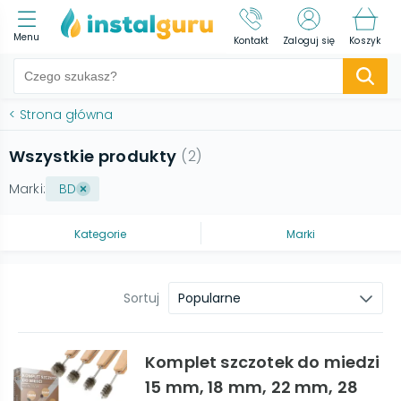
Menu
Kontakt
Zaloguj się
Koszyk
<
Strona główna
Wszystkie produkty
(
2
)
Marki:
BD
Kategorie
Marki
Sortuj
Popularne
Komplet szczotek do miedzi
15 mm, 18 mm, 22 mm, 28