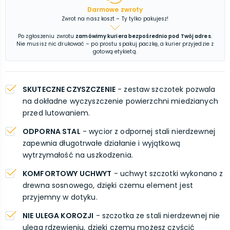
Darmowe zwroty
Zwrot na nasz koszt – Ty tylko pakujesz!
Po zgłoszeniu zwrotu
zamówimy kuriera bezpośrednio pod Twój adres
.
Nie musisz nic drukować – po prostu spakuj paczkę, a kurier przyjedzie z
gotową etykietą.
SKUTECZNE CZYSZCZENIE
- zestaw szczotek pozwala
na dokładne wyczyszczenie powierzchni miedzianych
przed lutowaniem.
ODPORNA STAL
- wycior z odpornej stali nierdzewnej
zapewnia długotrwałe działanie i wyjątkową
wytrzymałość na uszkodzenia.
KOMFORTOWY UCHWYT
- uchwyt szczotki wykonano z
drewna sosnowego, dzięki czemu element jest
przyjemny w dotyku.
NIE ULEGA KOROZJI
- szczotka ze stali nierdzewnej nie
ulega rdzewieniu, dzięki czemu możesz czyścić