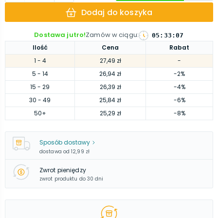
Dodaj do koszyka
Dostawa jutro!
Zamów w ciągu
:
05
:
33
:
07
Ilość
Cena
Rabat
1
- 4
27,49 zł
-
5
- 14
26,94 zł
-2%
15
- 29
26,39 zł
-4%
30
- 49
25,84 zł
-6%
50
+
25,29 zł
-8%
Sposób dostawy
dostawa od
12,99 zł
Zwrot pieniędzy
zwrot produktu do 30 dni