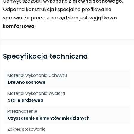
Uchwyt szczotki wykonano z
drewna sosnowego
.
Odporna konstrukcja i specjalne profilowanie
sprawia, że praca z narzędziem jest
wyjątkowo
komfortowa
.
Specyfikacja techniczna
Materiał wykonania uchwytu
Drewno sosnowe
Materiał wykonania wyciora
Stal nierdzewna
Przeznaczenie
Czyszczenie elementów miedzianych
Zakres stosowania