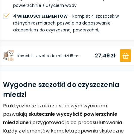
powierzchnie z użyciem wody.
4 WIELKOŚCI ELEMENTÓW
- komplet 4 szczotek w
różnych rozmiarach pozwala na dopasowanie
akcesorium do czyszczonej powierzchni.
27,49 zł
Komplet szczotek do miedzi 15 mm, 18 mm, 22 mm, 28 mm 4 szt.
Wygodne szczotki do czyszczenia
miedzi
Praktyczne szczotki ze stalowym wyciorem
pozwalają
skutecznie wyczyścić powierzchnie
miedziane
i przygotować je do procesu lutowania.
Każdy z elementów kompletu zapewnia skuteczne