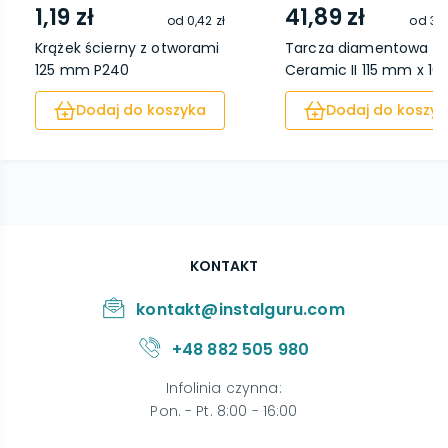
1,19 zł
41,89 zł
od
0,42 zł
od
34,
Krążek ścierny z otworami
Tarcza diamentowa
125 mm P240
Ceramic II 115 mm x 10..
Dodaj do koszyka
Dodaj do koszyk
KONTAKT
kontakt@instalguru.com
+48 882 505 980
Infolinia czynna
:
Pon. - Pt. 8:00 - 16:00