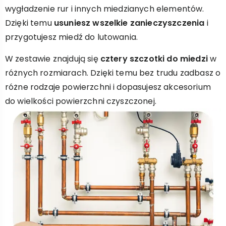
wygładzenie rur i innych miedzianych elementów.
Dzięki temu
usuniesz wszelkie zanieczyszczenia
i
przygotujesz miedź do lutowania.
W zestawie znajdują się
cztery szczotki do miedzi
w
różnych rozmiarach. Dzięki temu bez trudu zadbasz o
różne rodzaje powierzchni i dopasujesz akcesorium
do wielkości powierzchni czyszczonej.