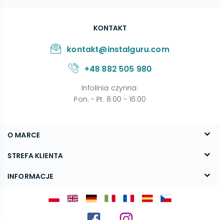
KONTAKT
kontakt@instalguru.com
+48 882 505 980
Infolinia czynna
:
Pon. - Pt. 8:00 - 16:00
O MARCE
O nas
STREFA KLIENTA
Blog
FAQ
INFORMACJE
Kontakt
Dostawa
Regulamin
Reklamacje i zwroty
Polityka prywatności