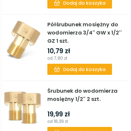
Dodaj do koszyka
Półśrubunek mosiężny do
wodomierza 3/4'' GW x 1/2''
GZ 1 szt.
10,79 zł
od
7,80 zł
Dodaj do koszyka
Śrubunek do wodomierza
mosiężny 1/2'' 2 szt.
19,99 zł
od
18,39 zł