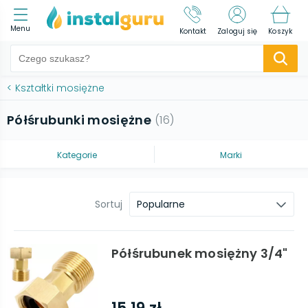
Menu
Kontakt
Zaloguj się
Koszyk
<
Kształtki mosiężne
Półśrubunki mosiężne
(
16
)
Kategorie
Marki
Sortuj
Popularne
Półśrubunek mosiężny 3/4"