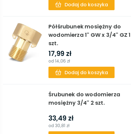
Dodaj do koszyka
Półśrubunek mosiężny do
wodomierza 1'' GW x 3/4'' GZ 1
szt.
17,99 zł
od
14,06 zł
Dodaj do koszyka
Śrubunek do wodomierza
mosiężny 3/4'' 2 szt.
33,49 zł
od
30,81 zł