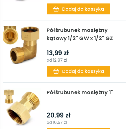
Dodaj do koszyka
Półśrubunek mosiężny
kątowy 1/2'' GW x 1/2'' GZ
13,99 zł
od
12,87 zł
Dodaj do koszyka
Półśrubunek mosiężny 1"
20,99 zł
od
16,57 zł