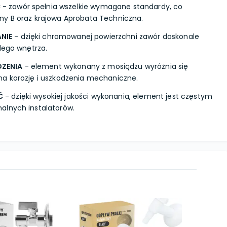
Ć
- zawór spełnia wszelkie wymagane standardy, co
ny B oraz krajowa Aprobata Techniczna.
NIE
- dzięki chromowanej powierzchni zawór doskonale
dego wnętrza.
ZENIA
- element wykonany z mosiądzu wyróżnia się
na korozję i uszkodzenia mechaniczne.
Ć
- dzięki wysokiej jakości wykonania, element jest częstym
alnych instalatorów.