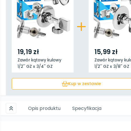
19,19 zł
15,99 zł
Zawór kątowy kulowy
Zawór kątowy ku
1/2'' GZ x 3/4'' GZ
1/2'' GZ x 3/8'' GZ
Kup w zestawie
Opis produktu
Specyfikacja