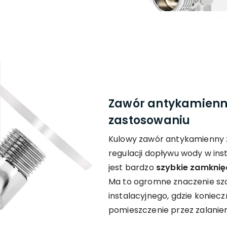
Zawór antykamienn
zastosowaniu
Kulowy zawór antykamienny 
regulacji dopływu wody w inst
jest bardzo
szybkie zamknięc
Ma to ogromne znaczenie szc
instalacyjnego, gdzie koniec
pomieszczenie przez zalanie