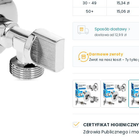
30
- 49
15,34 zł
50
+
15,06 zł
Sposób dostawy
dostawa od
12,99 zł
Darmowe zwroty
Zwrot na nasz koszt – Ty tylko
CERTYFIKAT HIGIENICZNY
Zdrowia Publicznego i mo