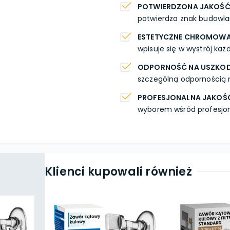
POTWIERDZONA JAKOŚ
potwierdza znak budowla
ESTETYCZNE CHROMOWA
wpisuje się w wystrój każ
ODPORNOŚĆ NA USZKOD
szczególną odpornością 
PROFESJONALNA JAKOŚ
wyborem wśród profesjon
Klienci kupowali również