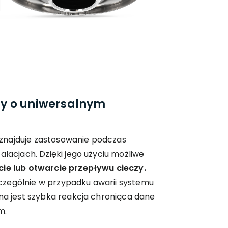
y o uniwersalnym
znajduje zastosowanie podczas
alacjach. Dzięki jego użyciu możliwe
ie lub otwarcie przepływu cieczy.
zególnie w przypadku awarii systemu
zna jest szybka reakcja chroniąca dane
m.