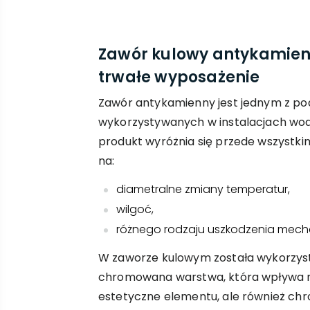
Zawór kulowy antykamien
trwałe wyposażenie
Zawór antykamienny jest jednym z 
wykorzystywanych w instalacjach wo
produkt wyróżnia się przede wszystk
na:
diametralne zmiany temperatur,
wilgoć,
różnego rodzaju uszkodzenia mech
W zaworze kulowym została wykorzyst
chromowana warstwa, która wpływa ni
estetyczne elementu, ale również chr