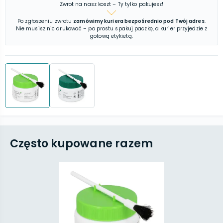
Zwrot na nasz koszt – Ty tylko pakujesz!
Po zgłoszeniu zwrotu
zamówimy kuriera bezpośrednio pod Twój adres
.
Nie musisz nic drukować – po prostu spakuj paczkę, a kurier przyjedzie z
gotową etykietą.
Często kupowane razem