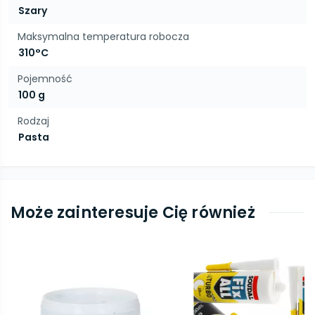
Szary
Maksymalna temperatura robocza
310°C
Pojemność
100 g
Rodzaj
Pasta
Może zainteresuje Cię również