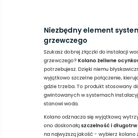
Niezbędny element syste
grzewczego
Szukasz dobrej złączki do instalacji w
grzewczego?
Kolano żeliwne ocynk
potrzebujesz. Dzięki niemu błyskawiczn
wyjątkowo szczelne połączenie, kierują
gdzie trzeba. To produkt stosowany d
gwintowanych w systemach instalacy
stanowi woda.
Kolano odznacza się wyjątkową wytrz
ono doskonałą
szczelność i długotr
na najwyższą jakość - wybierz kolano 