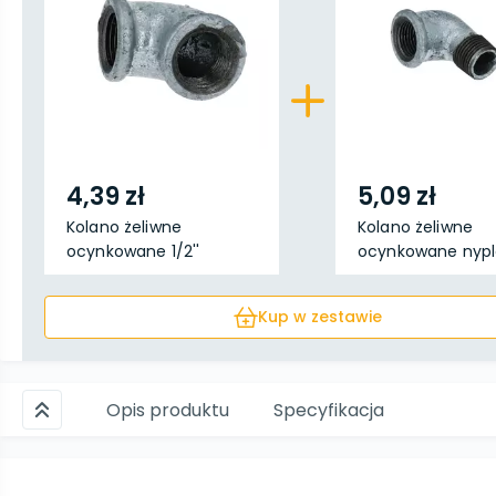
4,39 zł
5,09 zł
Kolano żeliwne
Kolano żeliwne
ocynkowane 1/2''
ocynkowane nyp
1/2''
Kup w zestawie
Opis produktu
Specyfikacja