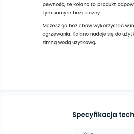
pewność, że kolano to produkt odpow
tym samym bezpieczny.
Możesz go bez obaw wykorzystać w in
ogrzewania. Kolano nadaje się do użytk
zimną wodą użytkową.
Specyfikacja tec
Kolor