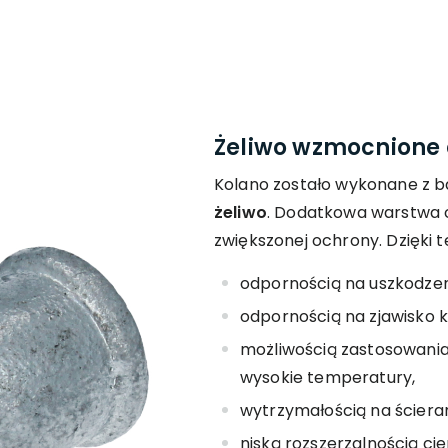
Żeliwo wzmocnione
Kolano zostało wykonane z b
żeliwo
. Dodatkowa warstwa 
zwiększonej ochrony. Dzięki t
odpornością na uszkodze
odpornością na zjawisko ko
możliwością zastosowania 
wysokie temperatury,
wytrzymałością na ścieran
niską rozszerzalnością cie