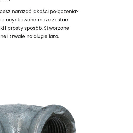
chcesz narażać jakości połączenia?
wne ocynkowane może zostać
 i prosty sposób. Stworzone
e i trwałe na długie lata.