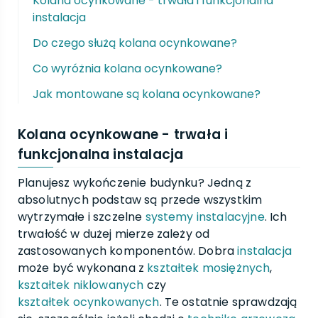
Kolana ocynkowane - trwała i funkcjonalna
instalacja
Do czego służą kolana ocynkowane?
Co wyróżnia kolana ocynkowane?
Jak montowane są kolana ocynkowane?
Kolana ocynkowane - trwała i
funkcjonalna instalacja
Planujesz wykończenie budynku? Jedną z
absolutnych podstaw są przede wszystkim
wytrzymałe i szczelne
systemy instalacyjne
. Ich
trwałość w dużej mierze zależy od
zastosowanych komponentów. Dobra
instalacja
może być wykonana z
kształtek mosiężnych
,
kształtek niklowanych
czy
kształtek ocynkowanych
. Te ostatnie sprawdzają