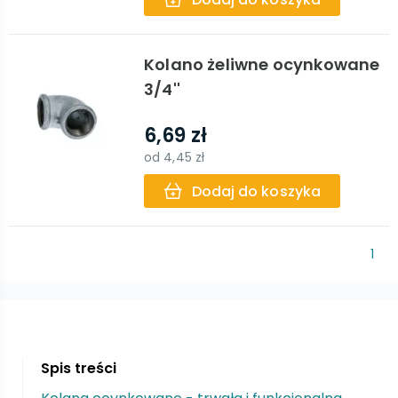
Kolano żeliwne ocynkowane
3/4''
6,69 zł
od
4,45 zł
Dodaj do koszyka
1
Spis treści