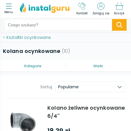
Menu
Kontakt
Zaloguj się
Koszyk
<
Kształtki ocynkowane
Kolana ocynkowane
(
10
)
Kategorie
Marki
Sortuj
Popularne
Kolano żeliwne ocynkowane
6/4''