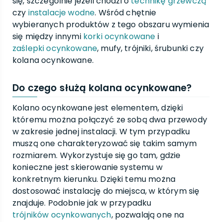
się, szczególnie jeżeli chodzi o
technikę grzewczą
czy
instalacje wodne
. Wśród chętnie
wybieranych produktów z tego obszaru wymienia
się między innymi
korki ocynkowane
i
zaślepki ocynkowane
, mufy, trójniki, śrubunki czy
kolana ocynkowane.
Do czego służą kolana ocynkowane?
Kolano ocynkowane jest elementem, dzięki
któremu można połączyć ze sobą dwa przewody
w zakresie jednej instalacji. W tym przypadku
muszą one charakteryzować się takim samym
rozmiarem. Wykorzystuje się go tam, gdzie
konieczne jest skierowanie systemu w
konkretnym kierunku. Dzięki temu można
dostosować instalację do miejsca, w którym się
znajduje. Podobnie jak w przypadku
trójników ocynkowanych
, pozwalają one na