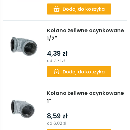
Dodaj do koszyka
Kolano żeliwne ocynkowane
1/2''
4,39 zł
od
2,71 zł
Dodaj do koszyka
Kolano żeliwne ocynkowane
1''
8,59 zł
od
6,02 zł