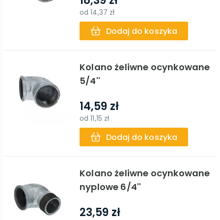
18,39 zł
od
14,37 zł
Dodaj do koszyka
Kolano żeliwne ocynkowane
5/4''
14,59 zł
od
11,15 zł
Dodaj do koszyka
Kolano żeliwne ocynkowane
nyplowe 6/4''
23,59 zł