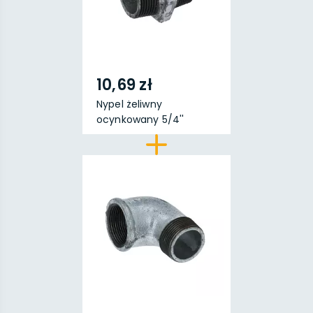
10,69 zł
Nypel żeliwny
ocynkowany 5/4''