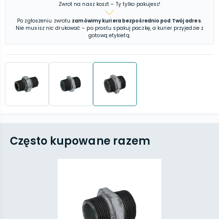
Zwrot na nasz koszt – Ty tylko pakujesz!
Po zgłoszeniu zwrotu
zamówimy kuriera bezpośrednio pod Twój adres
.
Nie musisz nic drukować – po prostu spakuj paczkę, a kurier przyjedzie z
gotową etykietą.
Często kupowane razem