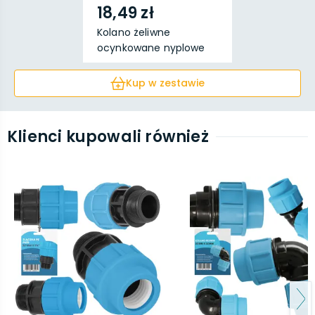
18,49 zł
Kolano żeliwne
ocynkowane nyplowe
5/4''
Kup w zestawie
Klienci kupowali również