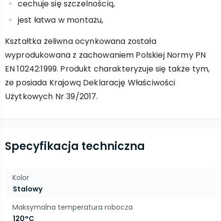
cechuje się szczelnością,
jest łatwa w montażu,
Kształtka żeliwna ocynkowana została
wyprodukowana z zachowaniem Polskiej Normy PN
EN 10242:1999. Produkt charakteryzuje się także tym,
że posiada Krajową Deklarację Właściwości
Użytkowych Nr 39/2017.
Specyfikacja techniczna
Kolor
Stalowy
Maksymalna temperatura robocza
120°C