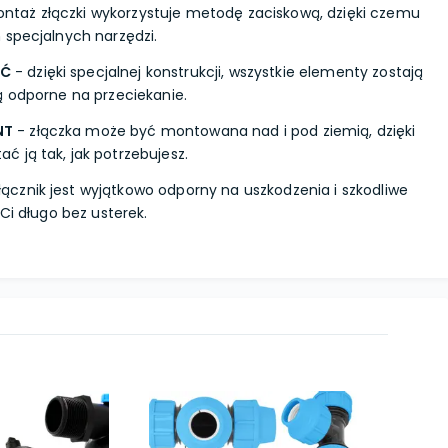
ntaż złączki wykorzystuje metodę zaciskową, dzięki czemu
 specjalnych narzędzi.
ŚĆ
- dzięki specjalnej konstrukcji, wszystkie elementy zostają
ą odporne na przeciekanie.
NT
- złączka może być montowana nad i pod ziemią, dzięki
 ją tak, jak potrzebujesz.
łącznik jest wyjątkowo odporny na uszkodzenia i szkodliwe
 Ci długo bez usterek.