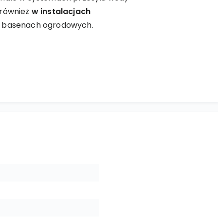
 również
w instalacjach
 i basenach ogrodowych.