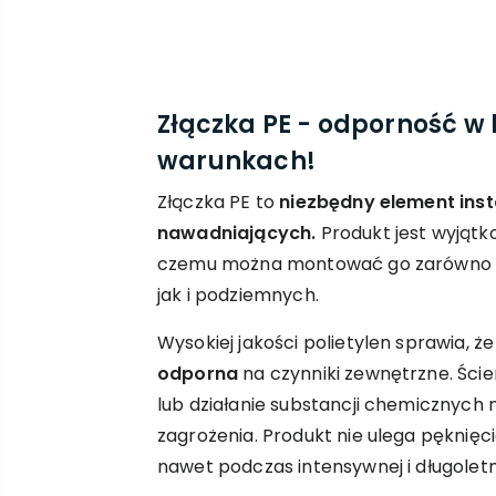
Złączka PE - odporność w
warunkach!
Złączka PE to
niezbędny element inst
nawadniających.
Produkt jest wyjątko
czemu można montować go zarówno 
jak i podziemnych.
Wysokiej jakości polietylen sprawia, ż
odporna
na czynniki zewnętrzne. Ściera
lub działanie substancji chemicznych n
zagrożenia. Produkt nie ulega pęknię
nawet podczas intensywnej i długoletni