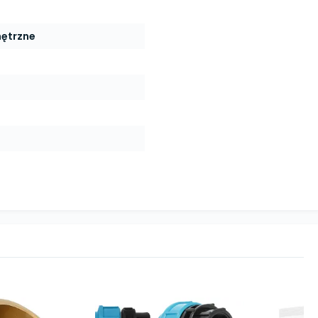
nętrzne