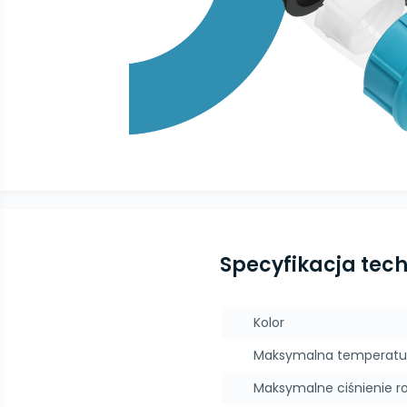
Specyfikacja tec
Kolor
Maksymalna temperatu
Maksymalne ciśnienie r