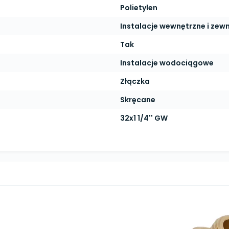
Polietylen
Instalacje wewnętrzne i zew
Tak
Instalacje wodociągowe
Złączka
Skręcane
32x1 1/4'' GW