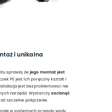
taż i unikalna
tu sprawia, że
jego montaż jest
czek PE jest ich poręczny kształt i
nstalacja jest bezproblemowa i nie
nych narzędzi. Wystarczy
zacisnąć
ać szczelne połączenie.
onale w systemach przesyłu wody