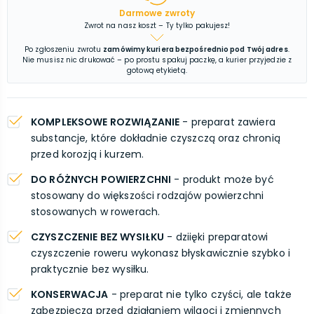
Darmowe zwroty
Zwrot na nasz koszt – Ty tylko pakujesz!
Po zgłoszeniu zwrotu
zamówimy kuriera bezpośrednio pod Twój adres
.
Nie musisz nic drukować – po prostu spakuj paczkę, a kurier przyjedzie z
gotową etykietą.
KOMPLEKSOWE ROZWIĄZANIE
- preparat zawiera
substancje, które dokładnie czyszczą oraz chronią
przed korozją i kurzem.
DO RÓŻNYCH POWIERZCHNI
- produkt może być
stosowany do większości rodzajów powierzchni
stosowanych w rowerach.
CZYSZCZENIE BEZ WYSIŁKU
- dziięki preparatowi
czyszczenie roweru wykonasz błyskawicznie szybko i
praktycznie bez wysiłku.
KONSERWACJA
- preparat nie tylko czyści, ale także
zabezpiecza przed działaniem wilgoci i zmiennych