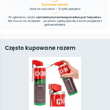
Darmowe zwroty
Zwrot na nasz koszt – Ty tylko pakujesz!
Po zgłoszeniu zwrotu
zamówimy kuriera bezpośrednio pod Twój adres
.
Nie musisz nic drukować – po prostu spakuj paczkę, a kurier przyjedzie z
gotową etykietą.
Często kupowane razem