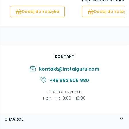
naprawczy DUOSPRAY 5
Dodaj do koszyka
Dodaj do koszyk
KONTAKT
kontakt@instalguru.com
+48 882 505 980
Infolinia czynna
:
Pon. - Pt. 8:00 - 16:00
O MARCE