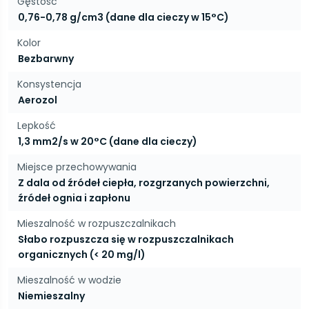
Gęstość
0,76-0,78 g/cm3 (dane dla cieczy w 15°C)
Kolor
Bezbarwny
Konsystencja
Aerozol
Lepkość
1,3 mm2/s w 20°C (dane dla cieczy)
Miejsce przechowywania
Z dala od źródeł ciepła, rozgrzanych powierzchni,
źródeł ognia i zapłonu
Mieszalność w rozpuszczalnikach
Słabo rozpuszcza się w rozpuszczalnikach
organicznych (< 20 mg/l)
Mieszalność w wodzie
Niemieszalny