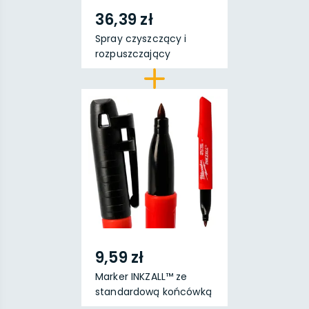
36,39 zł
Spray czyszczący i
rozpuszczający
CONTAX...
9,59 zł
Marker INKZALL™ ze
standardową końcówką
...