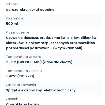
Palność
aerozol skrajnie łatwopalny
Pojemność
500 ml
Przeznaczenie
Usuwanie tłuszczu, brudu, smarów, olejów, silikonów,
siarczków i tlenków rozpuszczonych oraz wszelkich
pozostałości po lutowaniu (w tym kalafonii)
Temperatura wrzenia
150°C (DIN ISO 3405) (dane dla cieczy)
Temperatura zapłonu
> 41°C (ISO 2719)
Zakres stosowania
Sprzęt elektroniczny i elektrotechniczny
Zapach
Charakterystyczny