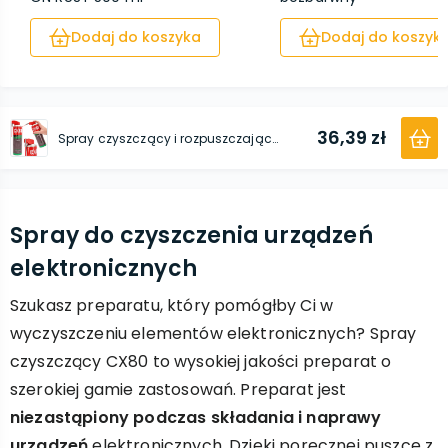
Dodaj do koszyka
Dodaj do koszyk
36,39 zł
Spray czyszczący i rozpuszczający CONTAX 500 ml
Spray do czyszczenia urządzeń
elektronicznych
Szukasz preparatu, który pomógłby Ci w
wyczyszczeniu elementów elektronicznych? Spray
czyszczący CX80 to wysokiej jakości preparat o
szerokiej gamie zastosowań. Preparat jest
niezastąpiony podczas składania i naprawy
urządzeń
elektronicznych. Dzięki poręcznej puszce z