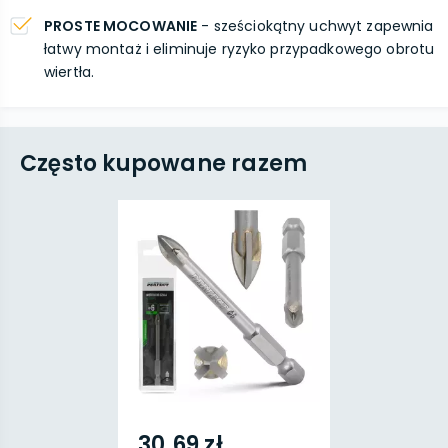
PROSTE MOCOWANIE
- sześciokątny uchwyt zapewnia
łatwy montaż i eliminuje ryzyko przypadkowego obrotu
wiertła.
Często kupowane razem
30,69 zł