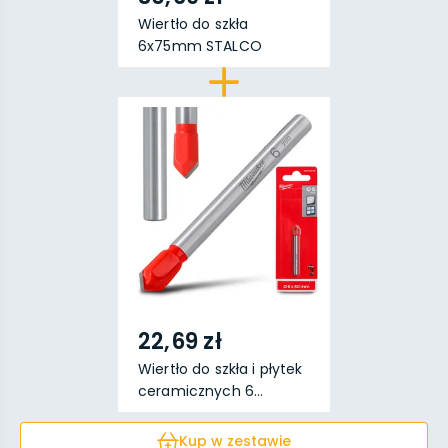
Wiertło do szkła
6x75mm STALCO
22,69 zł
Wiertło do szkła i płytek
ceramicznych 6...
Kup w zestawie