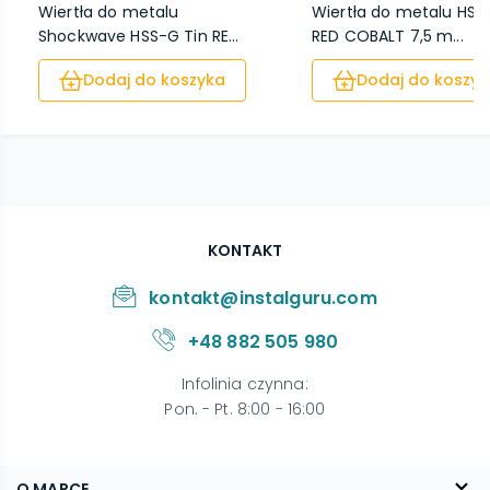
Wiertła do metalu
Wiertła do metalu HSS
Shockwave HSS-G Tin RE...
RED COBALT 7,5 m...
Dodaj do koszyka
Dodaj do koszyk
KONTAKT
kontakt@instalguru.com
+48 882 505 980
Infolinia czynna
:
Pon. - Pt. 8:00 - 16:00
O MARCE