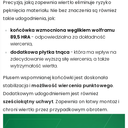
Precyzja, jaką zapewnia wiertło eliminuje ryzyko
pęknięcia materiału. Nie bez znaczenia są również
takie udogodnienia, jak:
końcówka wzmocniona węglikiem wolframu
89,5 HRA
- odpowiedzialna za dokładność
wiercenia,
dodatkowa płytka tnąca
- która ma wpływ na
zdecydowanie wyższą siłę wiercenia, a także
wytrzymałość wiertła.
Plusem wspomnianej końcówki jest doskonała
stabilizacja i
możliwość wiercenia punktowego
.
Dodatkowym udogodnieniem jest również
sześciokątny uchwyt
. Zapewnia on łatwy montaż i
chroni wiertło przez przypadkowym obrotem.