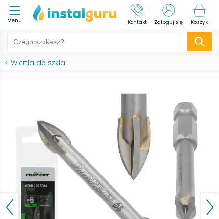
Menu
Kontakt
Zaloguj się
Koszyk
<
Wiertła do szkła