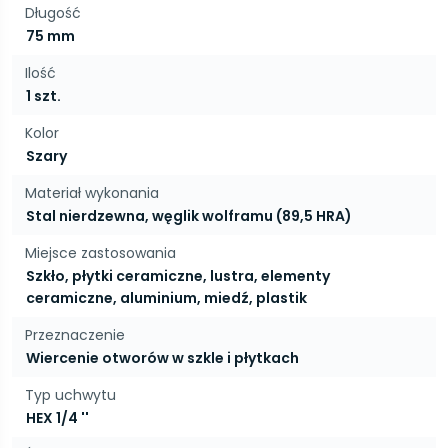
Długość
75 mm
Ilość
1 szt.
Kolor
Szary
Materiał wykonania
Stal nierdzewna, węglik wolframu (89,5 HRA)
Miejsce zastosowania
Szkło, płytki ceramiczne, lustra, elementy
ceramiczne, aluminium, miedź, plastik
Przeznaczenie
Wiercenie otworów w szkle i płytkach
Typ uchwytu
HEX 1/4 ''