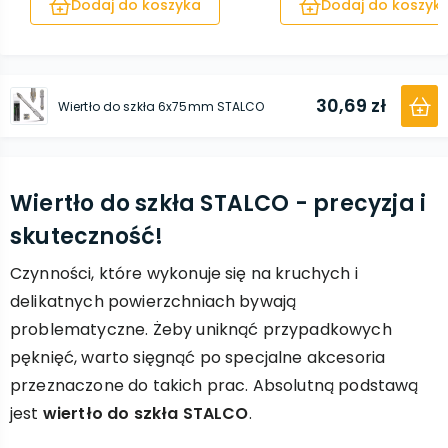
Dodaj do koszyka
Dodaj do koszyk
30,69 zł
Wiertło do szkła 6x75mm STALCO
Wiertło do szkła STALCO - precyzja i
skuteczność!
Czynności, które wykonuje się na kruchych i
delikatnych powierzchniach bywają
problematyczne. Żeby uniknąć przypadkowych
pęknięć, warto sięgnąć po specjalne akcesoria
przeznaczone do takich prac. Absolutną podstawą
jest
wiertło do szkła STALCO
.