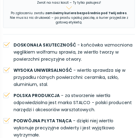
Zwrot na nasz koszt – Ty tylko pakujesz!
Po zgłoszeniu zwrotu
zamówimy kuriera bezpośrednio pod Twój adres
.
Nie musisz nic drukować – po prostu spakuj paczkę, a kurier przyjedzie z
gotową etykietą.
DOSKONAŁA SKUTECZNOŚĆ
- końcówka wzmocniona
węglikiem wolframu sprawia, że wiertło tworzy w
powierzchni precyzyjne otwory.
WYSOKA UNIWERSALNOŚĆ
- wiertło sprawdza się w
przypadku różnych powierzchni: ceramika, szkło,
aluminium, stal.
POLSKA PRODUKCJA
- za stworzenie wiertła
odpowiedzialna jest marka STALCO - polski producent
narzędzi i akcesoriów warsztatowych.
PODWÓJNA PŁYTA TNĄCA
- dzięki niej wiertło
wykonuje precyzyjne odwierty i jest wyjątkowo
wytrzymałe.