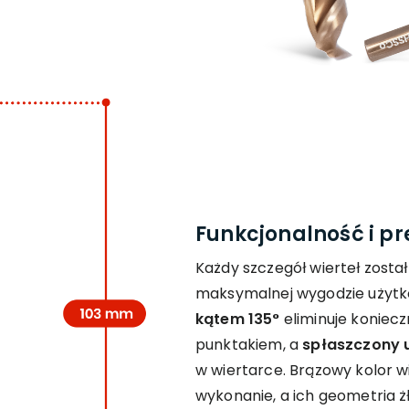
Funkcjonalność i p
Każdy szczegół wierteł zosta
maksymalnej wygodzie użytk
kątem 135°
eliminuje koniec
punktakiem, a
spłaszczony 
w wiertarce. Brązowy kolor w
wykonanie, a ich geometria ż