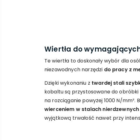
Wiertła do wymagającyc
Te wiertła to doskonały wybór dla osó
niezawodnych narzędzi
do pracy z m
Dzięki wykonaniu z
twardej stali szyb
kobaltu są przystosowane do obróbki
na rozciąganie powyżej 1000 N/mm². 
wierceniem w stalach nierdzewnych
wyjątkową trwałość nawet przy inten