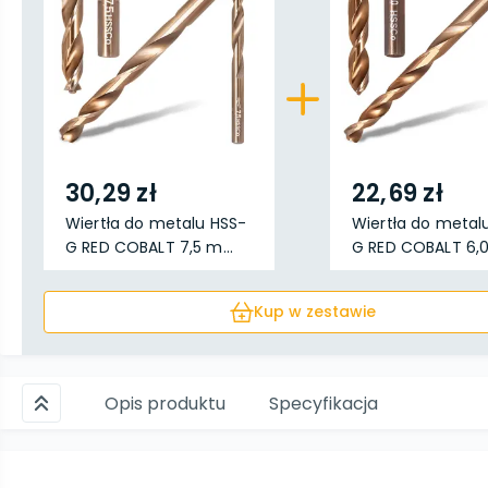
30,29 zł
22,69 zł
Wiertła do metalu HSS-
Wiertła do metal
G RED COBALT 7,5 m...
G RED COBALT 6,0
Kup w zestawie
Opis produktu
Specyfikacja