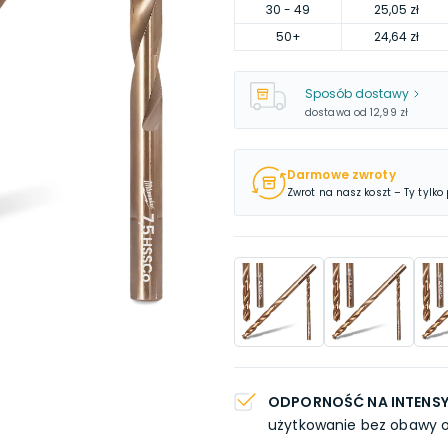
30
- 49
25,05 zł
50
+
24,64 zł
Sposób dostawy
dostawa od
12,99 zł
Darmowe zwroty
Zwrot na nasz koszt – Ty tylko
ODPORNOŚĆ NA INTENS
użytkowanie bez obawy o