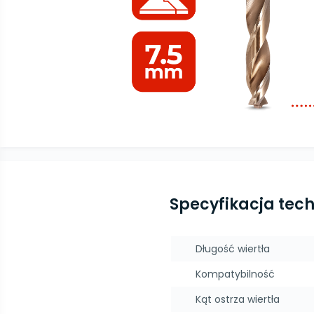
Specyfikacja tec
Długość wiertła
Kompatybilność
Kąt ostrza wiertła