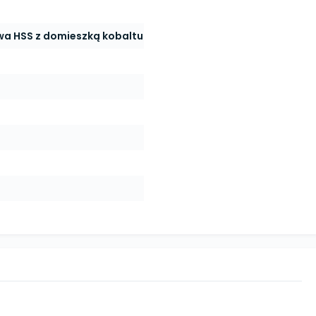
wa HSS z domieszką kobaltu