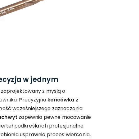
recyzja w jednym
ł zaprojektowany z myślą o
ownika. Precyzyjna
końcówka z
zność wcześniejszego zaznaczania
uchwyt
zapewnia pewne mocowanie
ierteł podkreśla ich profesjonalne
łobienia usprawnia proces wiercenia,