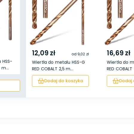
12,09 zł
16,69 zł
od
9,02 zł
u HSS-
Wiertła do metalu HSS-G
Wiertła do 
 m...
RED COBALT 2,5 m...
RED COBALT 4
Dodaj do koszyka
Dodaj 