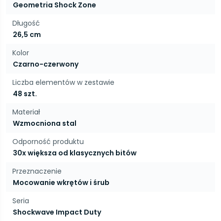
Geometria Shock Zone
Długość
26,5 cm
Kolor
Czarno-czerwony
Liczba elementów w zestawie
48 szt.
Materiał
Wzmocniona stal
Odporność produktu
30x większa od klasycznych bitów
Przeznaczenie
Mocowanie wkrętów i śrub
Seria
Shockwave Impact Duty