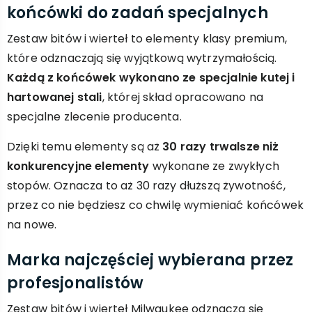
końcówki do zadań specjalnych
Zestaw bitów i wierteł to elementy klasy premium,
które odznaczają się wyjątkową wytrzymałością.
Każdą z końcówek wykonano ze specjalnie kutej i
hartowanej stali
, której skład opracowano na
specjalne zlecenie producenta.
Dzięki temu elementy są aż
30 razy trwalsze niż
konkurencyjne elementy
wykonane ze zwykłych
stopów. Oznacza to aż 30 razy dłuższą żywotność,
przez co nie będziesz co chwilę wymieniać końcówek
na nowe.
Marka najczęściej wybierana przez
profesjonalistów
Zestaw bitów i wierteł Milwaukee odznacza się