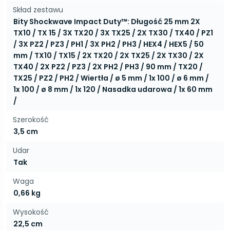
Skład zestawu
Bity Shockwave Impact Duty™: Długość 25 mm 2X
TX10 / TX 15 / 3X TX20 / 3X TX25 / 2X TX30 / TX40 / PZ1
/ 3X PZ2 / PZ3 / PH1 / 3X PH2 / PH3 / HEX4 / HEX5 / 50
mm / TX10 / TX15 / 2X TX20 / 2X TX25 / 2X TX30 / 2X
TX40 / 2X PZ2 / PZ3 / 2X PH2 / PH3 / 90 mm / TX20 /
TX25 / PZ2 / PH2 / Wiertła / ø 5 mm / 1x 100 / ø 6 mm /
1x 100 / ø 8 mm / 1x 120 / Nasadka udarowa / 1x 60 mm
/
Szerokość
3,5 cm
Udar
Tak
Waga
0,66 kg
Wysokość
22,5 cm