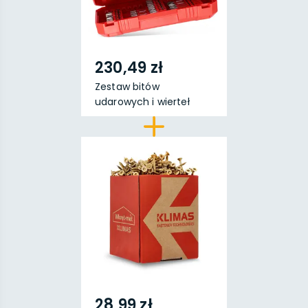
230,49 zł
Zestaw bitów
udarowych i wierteł
SHOCKWA...
28,99 zł