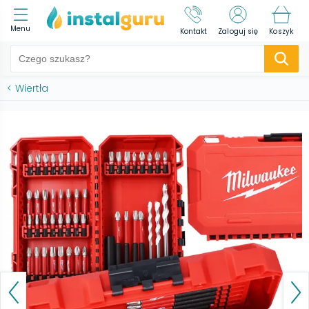
Menu
Kontakt
Zaloguj się
Koszyk
<
Wiertła