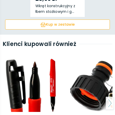
Wkręt konstrukcyjny z
łbem stożkowym i g...
Kup w zestawie
Klienci kupowali również