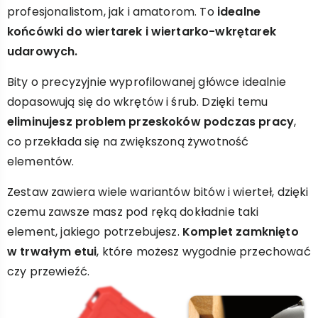
profesjonalistom, jak i amatorom. To
idealne
końcówki do wiertarek i wiertarko-wkrętarek
udarowych.
Bity o precyzyjnie wyprofilowanej główce idealnie
dopasowują się do wkrętów i śrub. Dzięki temu
eliminujesz problem przeskoków podczas pracy
,
co przekłada się na zwiększoną żywotność
elementów.
Zestaw zawiera wiele wariantów bitów i wierteł, dzięki
czemu zawsze masz pod ręką dokładnie taki
element, jakiego potrzebujesz.
Komplet zamknięto
w trwałym etui
, które możesz wygodnie przechować
czy przewieźć.