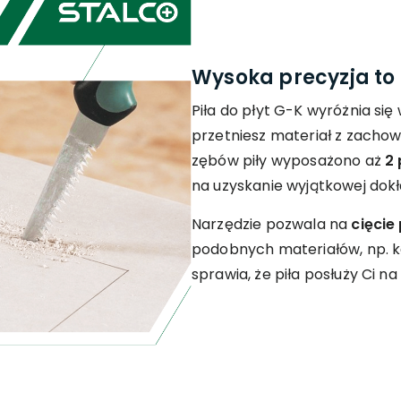
Wysoka precyzja t
Piła do płyt G-K wyróżnia się 
przetniesz materiał z zach
zębów piły wyposażono aż
2 
na uzyskanie wyjątkowej dokł
Narzędzie pozwala na
cięcie
podobnych materiałów, np. 
sprawia, że piła posłuży Ci na