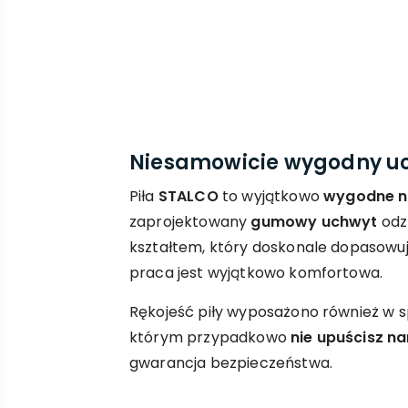
Niesamowicie wygodny u
Piła
STALCO
to wyjątkowo
wygodne n
zaprojektowany
gumowy uchwyt
odz
kształtem, który doskonale dopasowuje
praca jest wyjątkowo komfortowa.
Rękojeść piły wyposażono również w 
którym przypadkowo
nie upuścisz n
gwarancja bezpieczeństwa.