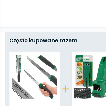
Często kupowane razem