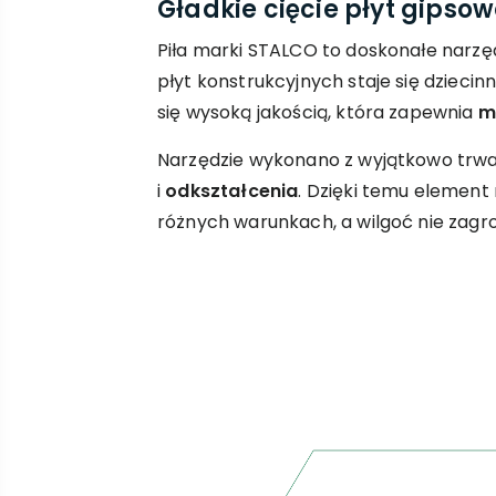
Gładkie cięcie płyt gips
Piła marki STALCO to doskonałe narzęd
płyt konstrukcyjnych staje się dziecin
się wysoką jakością, która zapewnia
m
Narzędzie wykonano z wyjątkowo trwałe
i
odkształcenia
. Dzięki temu elemen
różnych warunkach, a wilgoć nie zagroz