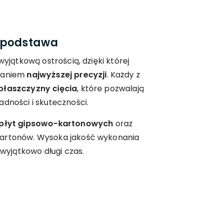
o podstawa
wyjątkową ostrością, dzięki której
owaniem
najwyższej precyzji
. Każdy z
płaszczyzny cięcia
, które pozwalają
adności i skuteczności.
 płyt gipsowo-kartonowych
oraz
kartonów. Wysoka jakość wykonania
 wyjątkowo długi czas.