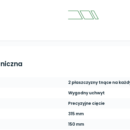
hniczna
2 płaszczyzny tnące na każd
Wygodny uchwyt
Precyzyjne cięcie
315 mm
150 mm