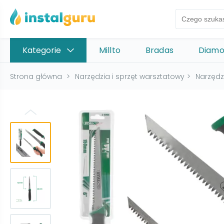
Kategorie
Millto
Bradas
Diam
Strona główna
>
Narzędzia i sprzęt warsztatowy
>
Narzędz