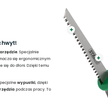
chwyt!
arzędzie
. Specjalnie
nacza się ergonomicznym
 się do dłoni. Dzięki temu
specjalne
wypustki
, dzięki
arzędzia
podczas pracy. To