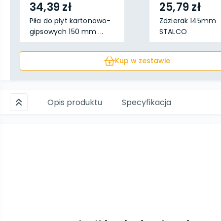
34,39 zł
25,79 zł
Piła do płyt kartonowo-
Zdzierak 145mm
gipsowych 150 mm ...
STALCO
Kup w zestawie
Opis produktu
Specyfikacja