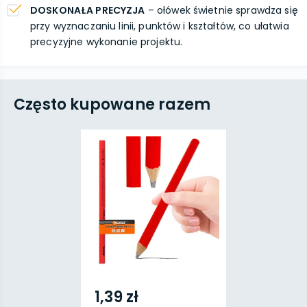
DOSKONAŁA PRECYZJA
– ołówek świetnie sprawdza się
przy wyznaczaniu linii, punktów i kształtów, co ułatwia
precyzyjne wykonanie projektu.
Często kupowane razem
1,39 zł