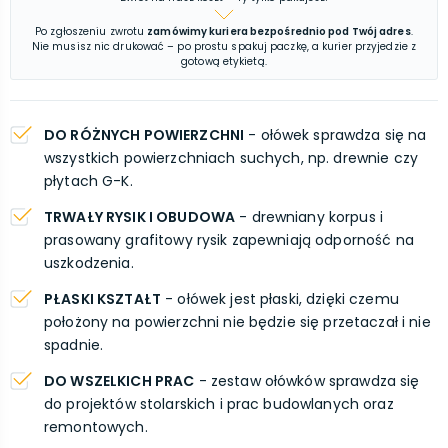
Po zgłoszeniu zwrotu
zamówimy kuriera bezpośrednio pod Twój adres
.
Nie musisz nic drukować – po prostu spakuj paczkę, a kurier przyjedzie z
gotową etykietą.
DO RÓŻNYCH POWIERZCHNI
- ołówek sprawdza się na
wszystkich powierzchniach suchych, np. drewnie czy
płytach G-K.
TRWAŁY RYSIK I OBUDOWA
- drewniany korpus i
prasowany grafitowy rysik zapewniają odporność na
uszkodzenia.
PŁASKI KSZTAŁT
- ołówek jest płaski, dzięki czemu
położony na powierzchni nie będzie się przetaczał i nie
spadnie.
DO WSZELKICH PRAC
- zestaw ołówków sprawdza się
do projektów stolarskich i prac budowlanych oraz
remontowych.