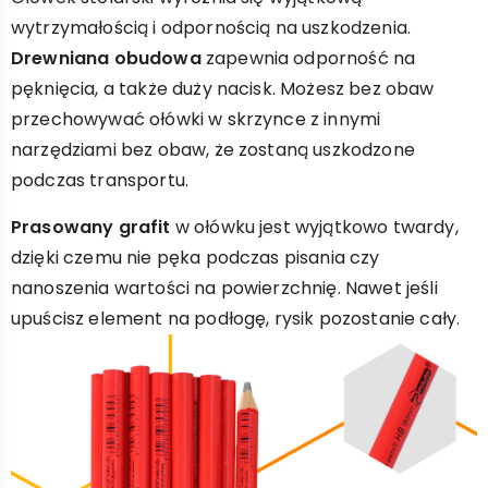
wytrzymałością i odpornością na uszkodzenia.
Drewniana obudowa
zapewnia odporność na
pęknięcia, a także duży nacisk. Możesz bez obaw
przechowywać ołówki w skrzynce z innymi
narzędziami bez obaw, że zostaną uszkodzone
podczas transportu.
Prasowany grafit
w ołówku jest wyjątkowo twardy,
dzięki czemu nie pęka podczas pisania czy
nanoszenia wartości na powierzchnię. Nawet jeśli
upuścisz element na podłogę, rysik pozostanie cały.