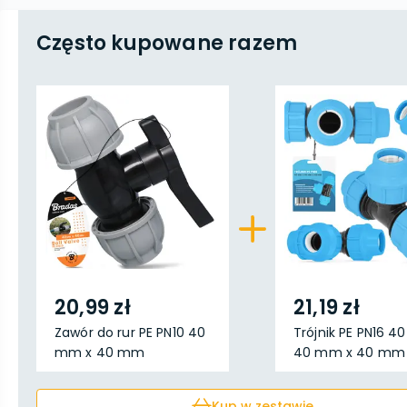
Często kupowane razem
20,99 zł
21,19 zł
Zawór do rur PE PN10 40
Trójnik PE PN16 
mm x 40 mm
40 mm x 40 mm
Kup w zestawie