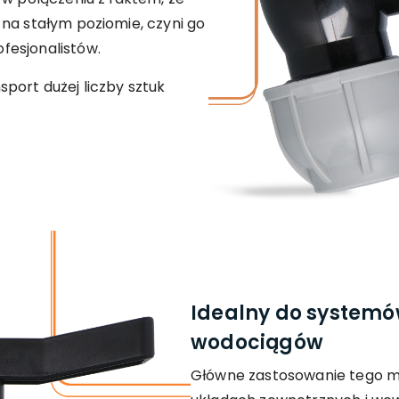
na stałym poziomie, czyni go
fesjonalistów.
port dużej liczby sztuk
Idealny do systemó
wodociągów
Główne zastosowanie tego m