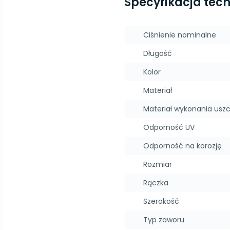
Specyfikacja tec
Ciśnienie nominalne
Długość
Kolor
Materiał
Materiał wykonania uszc
Odporność UV
Odporność na korozję
Rozmiar
Rączka
Szerokość
Typ zaworu