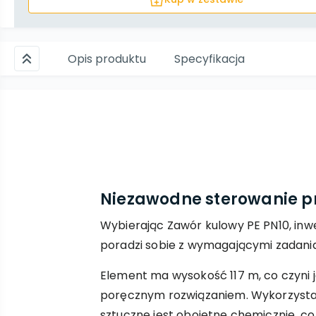
Opis produktu
Specyfikacja
Niezawodne sterowanie 
Wybierając Zawór kulowy PE PN10, inw
poradzi sobie z wymagającymi zadani
Element ma wysokość 117 m, co czyni
poręcznym rozwiązaniem. Wykorzysta
sztuczne jest obojętne chemicznie, co