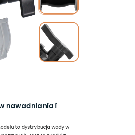
w nawadniania i
odelu to dystrybucja wody w