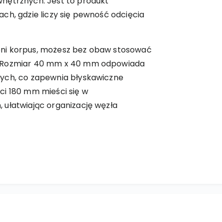
nętrznych. Jest to produkt
ch, gdzie liczy się pewność odcięcia
ni korpus, możesz bez obaw stosować
. Rozmiar 40 mm x 40 mm odpowiada
ych, co zapewnia błyskawiczne
ci 180 mm mieści się w
 ułatwiając organizację węzła