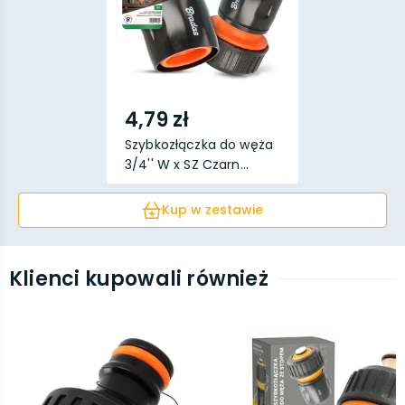
4,79 zł
Szybkozłączka do węża
3/4'' W x SZ Czarn...
Kup w zestawie
Klienci kupowali również