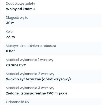
Dodatkowe zalety
Wolny od kadmu
Długość węża
30 m
Kolor
Żółty
Maksymalne ciśnienie robocze
8 bar
Materiał wykonania 1 warstwy
Czarne PVC
Materiał wykonania 2 warstwy
Włókno syntetyczne (oplot krzyżowy)
Materiał wykonania 3 warstwy
Zielone, transparentne PVC miękkie
Odporność UV