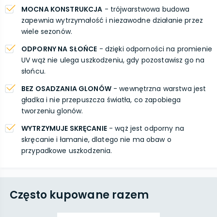
MOCNA KONSTRUKCJA
- trójwarstwowa budowa
zapewnia wytrzymałość i niezawodne działanie przez
wiele sezonów.
ODPORNY NA SŁOŃCE
- dzięki odporności na promienie
UV wąż nie ulega uszkodzeniu, gdy pozostawisz go na
słońcu.
BEZ OSADZANIA GLONÓW
- wewnętrzna warstwa jest
gładka i nie przepuszcza światła, co zapobiega
tworzeniu glonów.
WYTRZYMUJE SKRĘCANIE
- wąż jest odporny na
skręcanie i łamanie, dlatego nie ma obaw o
przypadkowe uszkodzenia.
Często kupowane razem