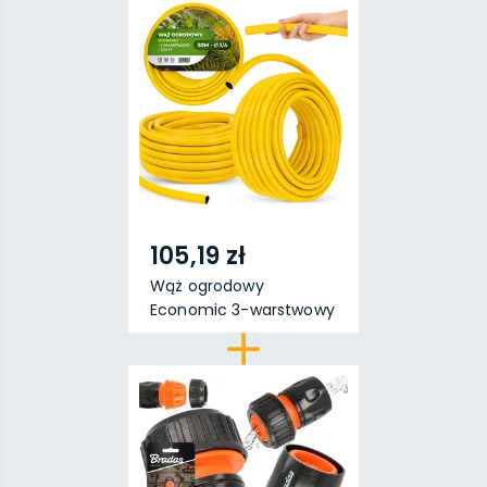
105,19 zł
Wąż ogrodowy
Economic 3-warstwowy
Żółty ...