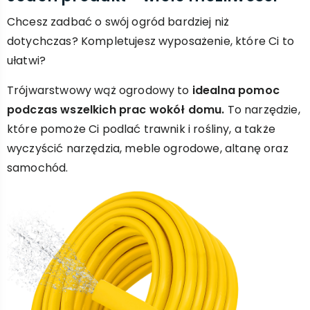
Chcesz zadbać o swój ogród bardziej niż
dotychczas? Kompletujesz wyposażenie, które Ci to
ułatwi?
Trójwarstwowy wąż ogrodowy to
idealna pomoc
podczas wszelkich prac wokół domu.
To narzędzie,
które pomoże Ci podlać trawnik i rośliny, a także
wyczyścić narzędzia, meble ogrodowe, altanę oraz
samochód.