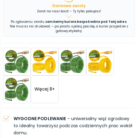
Darmowe zwroty
Zwrot na nasz koszt – Ty tylko pakujesz!
Po zgłoszeniu zwrotu
zamówimy kuriera bezpośrednio pod Twój adres
.
Nie musisz nic drukować – po prostu spakuj paczkę, a kurier przyjedzie z
gotową etykietą.
Więcej
8
+
WYGODNE PODLEWANIE
- uniwersalny wąż ogrodowy
to idealny towarzysz podczas codziennych prac wokół
domu.